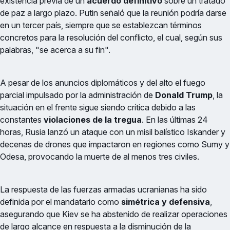
existencia previa de un
acuerdo definitivo
sobre un tratado
de paz a largo plazo. Putin señaló que la reunión podría darse
en un tercer país, siempre que se establezcan términos
concretos para la resolución del conflicto, el cual, según sus
palabras, "se acerca a su fin".
A pesar de los anuncios diplomáticos y del alto el fuego
parcial impulsado por la administración de
Donald Trump
, la
situación en el frente sigue siendo crítica debido a las
constantes
violaciones de la tregua
. En las últimas 24
horas, Rusia lanzó un ataque con un misil balístico Iskander y
decenas de drones que impactaron en regiones como Sumy y
Odesa, provocando la muerte de al menos tres civiles.
La respuesta de las fuerzas armadas ucranianas ha sido
definida por el mandatario como
simétrica y defensiva
,
asegurando que Kiev se ha abstenido de realizar operaciones
de largo alcance en respuesta a la disminución de la