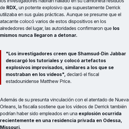
los investigadores habrían hallado en su camioneta residuos
de
RDX,
un potente explosivo que supuestamente Derrick
utilizaba en sus guías prácticas. Aunque se presume que el
atacante colocó varios de estos dispositivos en los
alrededores del lugar, las autoridades confirmaron que
los
mismos nunca llegaron a detonar.
"Los investigadores creen que Shamsud-Din Jabbar
descargó los tutoriales y colocó artefactos
explosivos improvisados, similares a los que se
mostraban en los vídeos",
declaró el fiscal
estadounidense Matthew Price.
Además de su presunta vinculación con el atentado de Nueva
Orleans, la fiscalía sostiene que los vídeos de Derrick también
podrían haber sido empleados en una
explosión ocurrida
recientemente en una residencia privada en Odessa,
Missouri
.