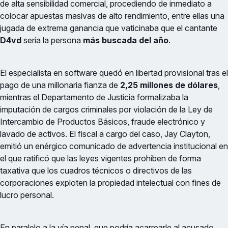
de alta sensibilidad comercial, procediendo de inmediato a
colocar apuestas masivas de alto rendimiento, entre ellas una
jugada de extrema ganancia que vaticinaba que el cantante
D4vd
sería la persona
más buscada del año
.
El especialista en software quedó en libertad provisional tras el
pago de una millonaria fianza de
2,25 millones de dólares
,
mientras el Departamento de Justicia formalizaba la
imputación de cargos criminales por violación de la Ley de
Intercambio de Productos Básicos, fraude electrónico y
lavado de activos. El fiscal a cargo del caso, Jay Clayton,
emitió un enérgico comunicado de advertencia institucional en
el que ratificó que las leyes vigentes prohíben de forma
taxativa que los cuadros técnicos o directivos de las
corporaciones exploten la propiedad intelectual con fines de
lucro personal.
En paralelo a la vía penal, que podría acarrearle al acusado