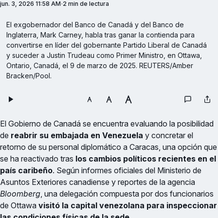
jun. 3, 2026 11:58 AM
2 min de lectura
El exgobernador del Banco de Canadá y del Banco de 
Inglaterra, Mark Carney, habla tras ganar la contienda para 
convertirse en líder del gobernante Partido Liberal de Canadá 
y suceder a Justin Trudeau como Primer Ministro, en Ottawa, 
Ontario, Canadá, el 9 de marzo de 2025. REUTERS/Amber 
Bracken/Pool.
El Gobierno de Canadá se encuentra evaluando la posibilidad
de
reabrir su embajada en Venezuela
y concretar el
retorno de su personal diplomático a Caracas, una opción que
se ha reactivado tras
los cambios políticos recientes en el
país caribeño
. Según informes oficiales del Ministerio de
Asuntos Exteriores canadiense y reportes de la agencia
Bloomberg
, una delegación compuesta por dos funcionarios
de Ottawa
visitó la capital venezolana para inspeccionar
las condiciones físicas de la sede
.