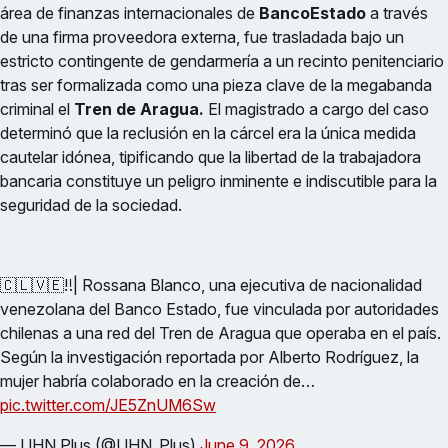
área de finanzas internacionales de
BancoEstado
a través
de una firma proveedora externa, fue trasladada bajo un
estricto contingente de gendarmería a un recinto penitenciario
tras ser formalizada como una pieza clave de la megabanda
criminal el
Tren de Aragua.
El magistrado a cargo del caso
determinó que la reclusión en la cárcel era la única medida
cautelar idónea, tipificando que la libertad de la trabajadora
bancaria constituye un peligro inminente e indiscutible para la
seguridad de la sociedad.
🇨🇱🇻🇪‼️| Rossana Blanco, una ejecutiva de nacionalidad
venezolana del Banco Estado, fue vinculada por autoridades
chilenas a una red del Tren de Aragua que operaba en el país.
Según la investigación reportada por Alberto Rodríguez, la
mujer habría colaborado en la creación de…
pic.twitter.com/JE5ZnUM6Sw
— UHN Plus (@UHN_Plus)
June 9, 2026