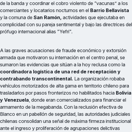
de la banda y coordinar el cobro violento de “vacunas” a los
comerciantes y locatarios nocturnos en el
Barrio Bellavista
y la comuna de
San Ramón,
actividades que ejecutaba en
complicidad con su pareja sentimental y bajo las directrices del
prófugo internacional alias "Yefri".
A las graves acusaciones de fraude económico y extorsión
armada que motivaron su internación en el centro penal, se
sumaron las evidencias que sitúan a la hoy reclusa como la
coordinadora logística de una red de receptación y
contrabando transcontinental.
La organización robaba
vehículos motorizados de alta gama en territorio chileno para
trasladarlos por pasos fronterizos no habilitados hacia
Bolivia
y Venezuela
, donde eran comercializados para financiar el
armamento de la megabanda. Con la reclusión efectiva de
Blanco en un pabellón de seguridad, las autoridades judiciales
chilenas consolidan una señal de máxima firmeza institucional
ante el ingreso y proliferación de agrupaciones delictivas