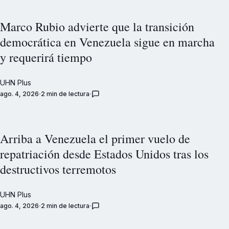
Marco Rubio advierte que la transición
democrática en Venezuela sigue en marcha
y requerirá tiempo
UHN Plus
ago. 4, 2026
2 min de lectura
Arriba a Venezuela el primer vuelo de
repatriación desde Estados Unidos tras los
destructivos terremotos
UHN Plus
ago. 4, 2026
2 min de lectura