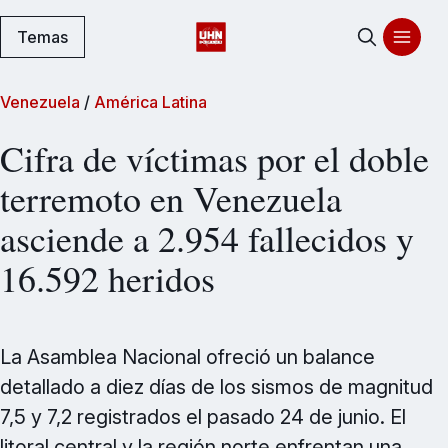
Temas
Venezuela
/
América Latina
Cifra de víctimas por el doble
terremoto en Venezuela
asciende a 2.954 fallecidos y
16.592 heridos
La Asamblea Nacional ofreció un balance
detallado a diez días de los sismos de magnitud
7,5 y 7,2 registrados el pasado 24 de junio. El
litoral central y la región norte enfrentan una