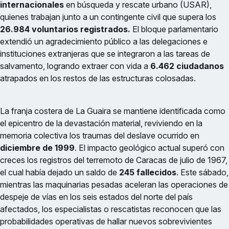
internacionales
en búsqueda y rescate urbano (USAR),
quienes trabajan junto a un contingente civil que supera los
26.984 voluntarios registrados.
El bloque parlamentario
extendió un agradecimiento público a las delegaciones e
instituciones extranjeras que se integraron a las tareas de
salvamento, logrando extraer con vida a
6.462 ciudadanos
atrapados en los restos de las estructuras colosadas.
La franja costera de La Guaira se mantiene identificada como
el epicentro de la devastación material, reviviendo en la
memoria colectiva los traumas del deslave ocurrido en
diciembre de 1999
. El impacto geológico actual superó con
creces los registros del terremoto de Caracas de julio de 1967,
el cual había dejado un saldo de
245 fallecidos
. Este sábado,
mientras las maquinarias pesadas aceleran las operaciones de
despeje de vías en los seis estados del norte del país
afectados, los especialistas o rescatistas reconocen que las
probabilidades operativas de hallar nuevos sobrevivientes