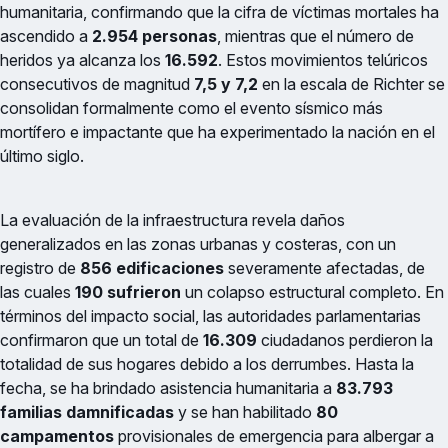
humanitaria, confirmando que la cifra de víctimas mortales ha
ascendido a
2.954 personas
, mientras que el número de
heridos ya alcanza los
16.592
. Estos movimientos telúricos
consecutivos de magnitud
7,5 y 7,2
en la escala de Richter se
consolidan formalmente como el evento sísmico más
mortífero e impactante que ha experimentado la nación en el
último siglo.
La evaluación de la infraestructura revela daños
generalizados en las zonas urbanas y costeras, con un
registro de
856 edificaciones
severamente afectadas, de
las cuales
190 sufrieron
un colapso estructural completo. En
términos del impacto social, las autoridades parlamentarias
confirmaron que un total de
16.309
ciudadanos perdieron la
totalidad de sus hogares debido a los derrumbes. Hasta la
fecha, se ha brindado asistencia humanitaria a
83.793
familias damnificadas
y se han habilitado
80
campamentos
provisionales de emergencia para albergar a