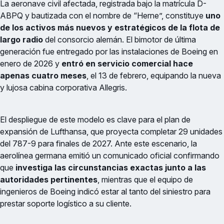
La aeronave civil afectada, registrada bajo la matrícula D-
ABPQ y bautizada con el nombre de “Herne”, constituye
uno
de los activos más nuevos y estratégicos de la flota de
largo radio
del consorcio alemán. El bimotor de última
generación fue entregado por las instalaciones de Boeing en
enero de 2026 y
entró en servicio comercial hace
apenas cuatro meses
, el 13 de febrero, equipando la nueva
y lujosa cabina corporativa Allegris.
El despliegue de este modelo es clave para el plan de
expansión de Lufthansa, que proyecta completar 29 unidades
del 787-9 para finales de 2027. Ante este escenario, la
aerolínea germana emitió un comunicado oficial confirmando
que
investiga las circunstancias exactas junto a las
autoridades pertinentes
, mientras que el equipo de
ingenieros de Boeing indicó estar al tanto del siniestro para
prestar soporte logístico a su cliente.