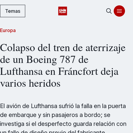
Temas
Europa
Colapso del tren de aterrizaje
de un Boeing 787 de
Lufthansa en Fráncfort deja
varios heridos
El avión de Lufthansa sufrió la falla en la puerta
de embarque y sin pasajeros a bordo; se
investiga si el desperfecto guarda relación con
un fallo de diseño previo del fabricante