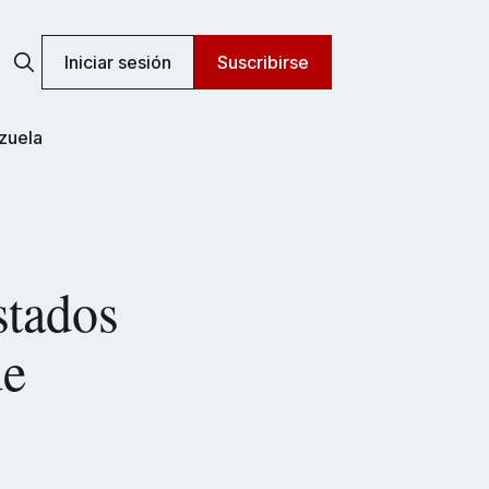
Iniciar sesión
Suscribirse
zuela
stados
de