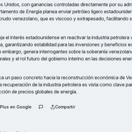
os Unidos, con ganancias controladas directamente por su admi
tamento de Energía planea enviar petróleo ligero estadounide
crudo venezolano, que es viscoso y extrapesado, facilitando s
eja el interés estadounidense en reactivar la industria petroler
ta, garantizando estabilidad para las inversiones y beneficios
n embargo, genera interrogantes sobre la soberanía venezolana
ales y el rol futuro del gobierno interino en las decisiones ene
ca un paso concreto hacia la reconstrucción económica de Ve
 recuperación de la industria petrolera es vista como clave par
ucción de precios globales de energía.
Plus en Google
Compartir