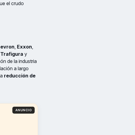
ue el crudo
evron
,
Exxon
,
,
Trafigura
y
ón de la industria
ación a largo
la
reducción de
ANUNCIO