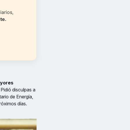
iarios,
te.
ayores
 Pidió disculpas a
ario de Energía,
próximos días.