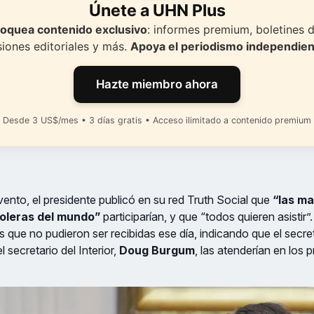
Únete a UHN Plus
oquea contenido exclusivo
: informes premium, boletines d
siones editoriales y más.
Apoya el periodismo independien
Hazte miembro ahora
Desde 3 US$/mes • 3 días gratis • Acceso ilimitado a contenido premium
ento, el presidente publicó en su red Truth Social que
“las m
oleras del mundo”
participarían, y que “todos quieren asistir”.
 que no pudieron ser recibidas ese día, indicando que el secret
el secretario del Interior,
Doug Burgum
, las atenderían en los 