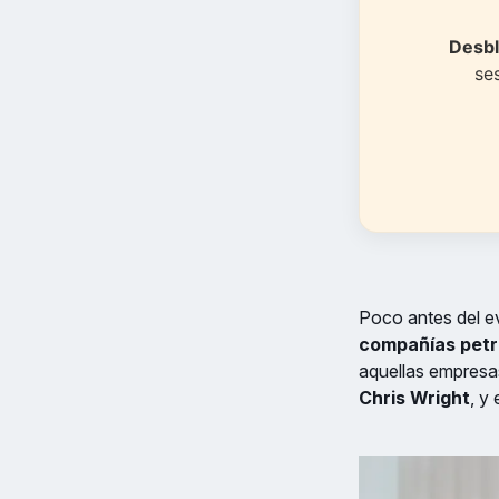
Desbl
se
Poco antes del ev
compañías petr
aquellas empresas
Chris Wright
, y 