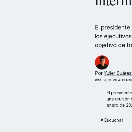
El presidente
los ejecutivo
objetivo de tr
Por
Yulier Suárez
ene. 9, 2026 4:13 PM
El presidente
una reunión c
enero de 202
Escuchar