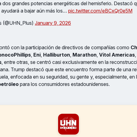
a dos grandes potencias energéticas del hemisferio. Destacó q
 ayudará a bajar aún más los…
pic.twitter.com/eBCxQr0e5M
s (@UHN_Plus)
January 9, 2026
contó con la participación de directivos de compañías como
Ch
nocoPhillips
,
Eni
,
Halliburton
,
Marathon
,
Vitol Americas
s
, entre otras, se centró casi exclusivamente en la reconstrucci
lana. Trump destacó que este encuentro forma parte de una rel
ela, enfocada en su seguridad, su gente y, especialmente, en 
petróleo
para los consumidores estadounidenses.