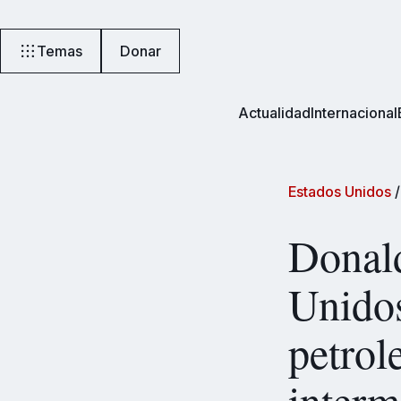
Temas
Donar
Actualidad
Internacional
Estados Unidos
Donal
Unidos
petrol
interm