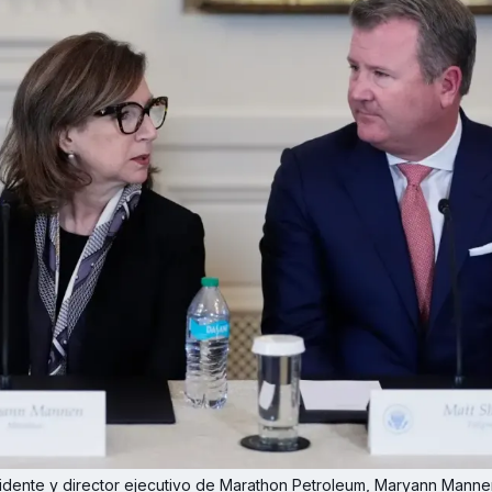
sidente y director ejecutivo de Marathon Petroleum, Maryann Mannen