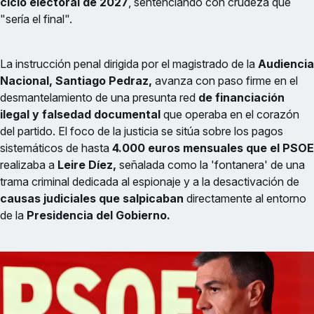
ciclo electoral de 2027
, sentenciando con crudeza que
"sería el final".
La instrucción penal dirigida por el magistrado de la
Audiencia
Nacional, Santiago Pedraz,
avanza con paso firme en el
desmantelamiento de una presunta red
de financiación
ilegal y falsedad documental
que operaba en el corazón
del partido. El foco de la justicia se sitúa sobre los pagos
sistemáticos de hasta
4.000 euros mensuales que el PSOE
realizaba a
Leire Díez,
señalada como la 'fontanera' de una
trama criminal dedicada al espionaje y a la desactivación de
causas judiciales que salpicaban
directamente al entorno
de la
Presidencia del Gobierno.