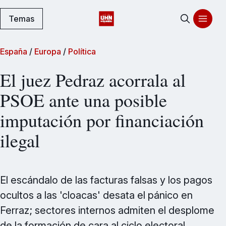
Temas
España
/
Europa
/
Política
El juez Pedraz acorrala al
PSOE ante una posible
imputación por financiación
ilegal
El escándalo de las facturas falsas y los pagos
ocultos a las 'cloacas' desata el pánico en
Ferraz; sectores internos admiten el desplome
de la formación de cara al ciclo electoral