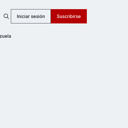
Iniciar sesión
Suscribirse
zuela