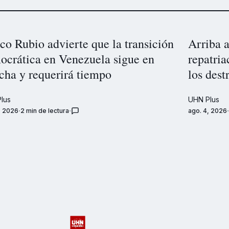
o Rubio advierte que la transición
Arriba 
ocrática en Venezuela sigue en
repatria
cha y requerirá tiempo
los dest
lus
UHN Plus
, 2026
2 min de lectura
ago. 4, 2026