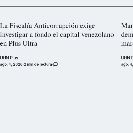
La Fiscalía Anticorrupción exige
Marc
investigar a fondo el capital venezolano
dem
en Plus Ultra
mar
UHN Plus
UHN P
ago. 4, 2026
2 min de lectura
ago. 4