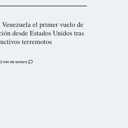
a Venezuela el primer vuelo de
ción desde Estados Unidos tras
ructivos terremotos
2 min de lectura