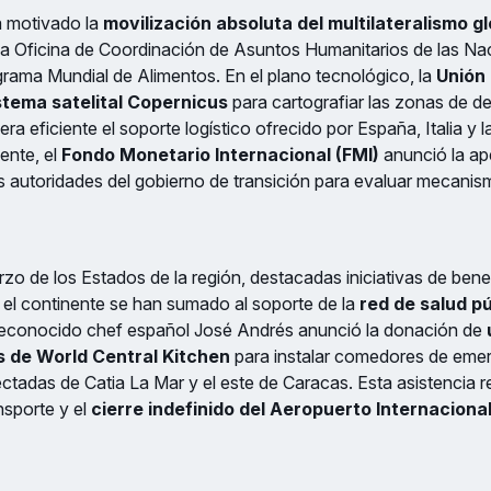
 motivado la
movilización absoluta del multilateralismo gl
a Oficina de Coordinación de Asuntos Humanitarios de las Na
ograma Mundial de Alimentos. En el plano tecnológico, la
Unión
tema satelital Copernicus
para cartografiar las zonas de de
ra eficiente el soporte logístico ofrecido por España, Italia y 
ente, el
Fondo Monetario Internacional (FMI)
anunció la ap
s autoridades del gobierno de transición para evaluar mecanis
erzo de los Estados de la región, destacadas iniciativas de ben
o el continente se han sumado al soporte de la
red de salud pú
 reconocido chef español José Andrés anunció la donación de
s de World Central Kitchen
para instalar comedores de emer
ctadas de Catia La Mar y el este de Caracas. Esta asistencia re
ansporte y el
cierre indefinido del Aeropuerto Internaciona