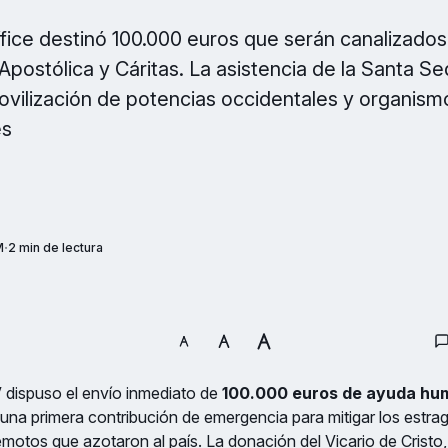
fice destinó 100.000 euros que serán canalizados
 Apostólica y Cáritas. La asistencia de la Santa S
vilización de potencias occidentales y organism
es
M
2 min de lectura
V
dispuso el envío inmediato de
100.000 euros de ayuda hum
na primera contribución de emergencia para mitigar los estr
remotos que azotaron al país. La donación del Vicario de Cristo