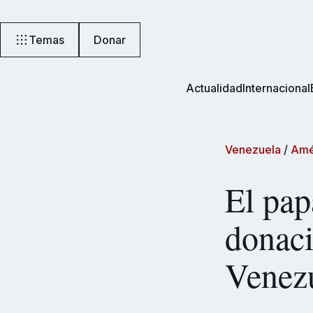
Temas
Donar
Actualidad
Internacional
Venezuela
/
Amé
El pa
donaci
Venez