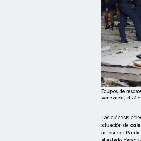
Equipos de rescate 
Venezuela, el 24 
Las diócesis ecles
situación de
cola
monseñor
Pablo
al estado Yaracuy