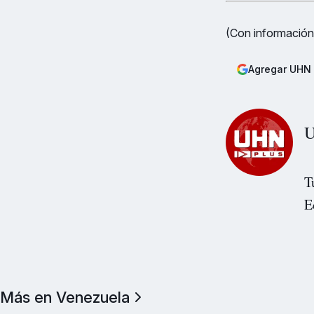
(Con información
Agregar UHN 
U
T
E
Más en Venezuela