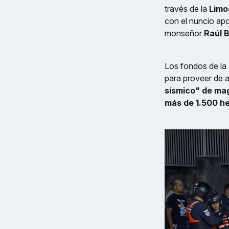
través de la
Limo
con el nuncio apo
monseñor
Raúl B
Los fondos de la 
para proveer de a
sísmico" de mag
más de 1.500 he