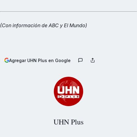
(Con información de ABC y El Mundo)
Agregar UHN Plus en Google
UHN Plus