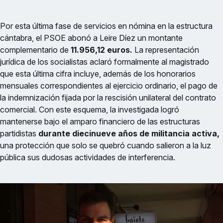
Por esta última fase de servicios en nómina en la estructura
cántabra, el PSOE abonó a Leire Díez un montante
complementario de
11.956,12 euros.
La representación
jurídica de los socialistas aclaró formalmente al magistrado
que esta última cifra incluye, además de los honorarios
mensuales correspondientes al ejercicio ordinario, el pago de
la indemnización fijada por la rescisión unilateral del contrato
comercial. Con este esquema, la investigada logró
mantenerse bajo el amparo financiero de las estructuras
partidistas
durante diecinueve años de militancia activa,
una protección que solo se quebró cuando salieron a la luz
pública sus dudosas actividades de interferencia.