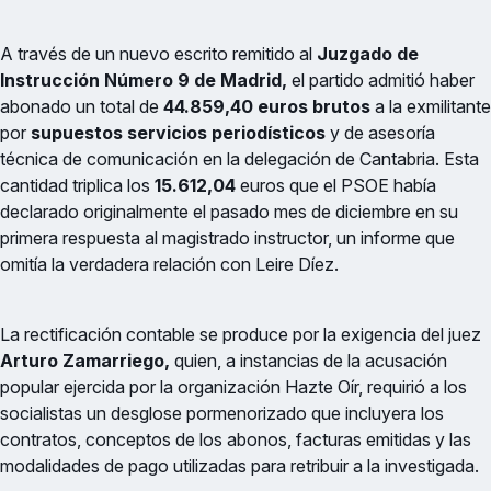
A través de un nuevo escrito remitido al
Juzgado de
Instrucción Número 9 de Madrid,
el partido admitió haber
abonado un total de
44.859,40 euros brutos
a la exmilitante
por
supuestos servicios periodísticos
y de asesoría
técnica de comunicación en la delegación de Cantabria. Esta
cantidad triplica los
15.612,04
euros que el PSOE había
declarado originalmente el pasado mes de diciembre en su
primera respuesta al magistrado instructor, un informe que
omitía la verdadera relación con Leire Díez.
La rectificación contable se produce por la exigencia del juez
Arturo Zamarriego,
quien, a instancias de la acusación
popular ejercida por la organización Hazte Oír, requirió a los
socialistas un desglose pormenorizado que incluyera los
contratos, conceptos de los abonos, facturas emitidas y las
modalidades de pago utilizadas para retribuir a la investigada.