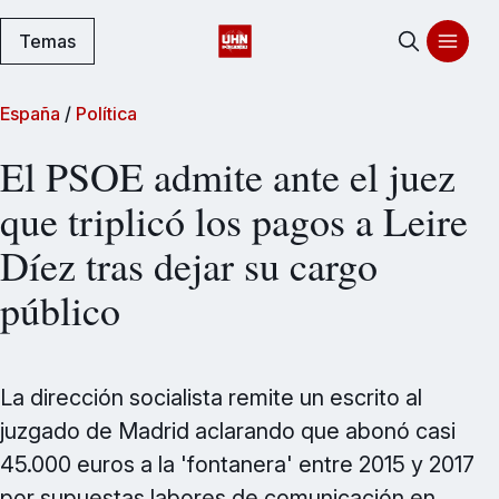
Temas
España
/
Política
El PSOE admite ante el juez
que triplicó los pagos a Leire
Díez tras dejar su cargo
público
La dirección socialista remite un escrito al
juzgado de Madrid aclarando que abonó casi
45.000 euros a la 'fontanera' entre 2015 y 2017
por supuestas labores de comunicación en