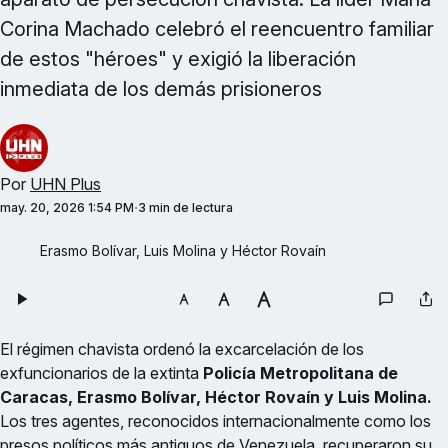
Corina Machado celebró el reencuentro familiar
de estos "héroes" y exigió la liberación
inmediata de los demás prisioneros
Por
UHN Plus
may. 20, 2026 1:54 PM
3 min de lectura
Erasmo Bolívar, Luis Molina y Héctor Rovaín
El régimen chavista ordenó la excarcelación de los
exfuncionarios de la extinta
Policía Metropolitana de
Caracas, Erasmo Bolívar, Héctor Rovaín y Luis Molina.
Los tres agentes, reconocidos internacionalmente como los
presos políticos más antiguos de Venezuela, recuperaron su