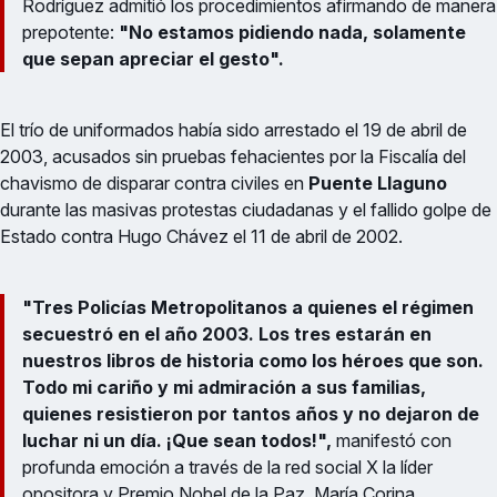
Rodríguez admitió los procedimientos afirmando de manera
prepotente:
"No estamos pidiendo nada, solamente
que sepan apreciar el gesto".
El trío de uniformados había sido arrestado el 19 de abril de
2003, acusados sin pruebas fehacientes por la Fiscalía del
chavismo de disparar contra civiles en
Puente Llaguno
durante las masivas protestas ciudadanas y el fallido golpe de
Estado contra Hugo Chávez el 11 de abril de 2002.
"Tres Policías Metropolitanos a quienes el régimen
secuestró en el año 2003. Los tres estarán en
nuestros libros de historia como los héroes que son.
Todo mi cariño y mi admiración a sus familias,
quienes resistieron por tantos años y no dejaron de
luchar ni un día. ¡Que sean todos!",
manifestó con
profunda emoción a través de la red social X la líder
opositora y Premio Nobel de la Paz, María Corina