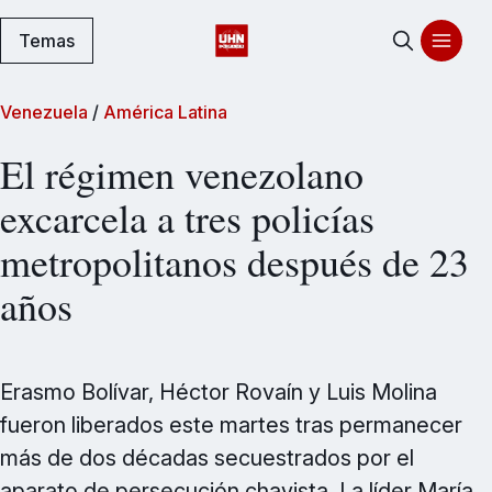
Temas
Venezuela
/
América Latina
El régimen venezolano
excarcela a tres policías
metropolitanos después de 23
años
Erasmo Bolívar, Héctor Rovaín y Luis Molina
fueron liberados este martes tras permanecer
más de dos décadas secuestrados por el
aparato de persecución chavista. La líder María