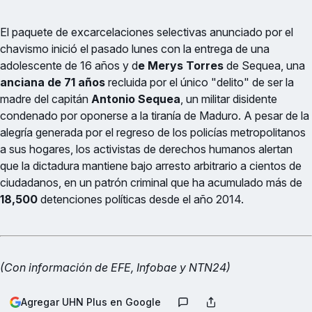
El paquete de excarcelaciones selectivas anunciado por el
chavismo inició el pasado lunes con la entrega de una
adolescente de 16 años y d
e Merys Torres
de Sequea, una
anciana de 71 años
recluida por el único "delito" de ser la
madre del capitán
Antonio Sequea
, un militar disidente
condenado por oponerse a la tiranía de Maduro. A pesar de la
alegría generada por el regreso de los policías metropolitanos
a sus hogares, los activistas de derechos humanos alertan
que la dictadura mantiene bajo arresto arbitrario a cientos de
ciudadanos, en un patrón criminal que ha acumulado más de
18,500
detenciones políticas desde el año 2014.
(Con información de EFE, Infobae y NTN24)
Agregar UHN Plus en Google