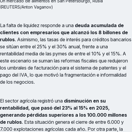
Un mercado de alimentos en San Petersburgo, Rusia 
(REUTERS/Anton Vaganov)
La falta de liquidez responde a una
deuda acumulada de
clientes con empresarios que alcanzó los 8 billones de
rublos
. Asimismo, las tasas de interés para créditos bancarios
se sitúan entre el 25% y el 30% anual, frente a una
rentabilidad media de las pymes de entre el 10% y el 15%. A
este escenario se suman las reformas fiscales que redujeron
los umbrales de facturación para el sistema de patentes y el
pago del IVA, lo que motivó la fragmentación e informalidad
de los negocios.
El sector agrícola registró una
disminución en su
rentabilidad, que pasó del 23% al 15% en 2025,
generando pérdidas superiores a los 100.000 millones
de rublos
. Esta situación genera el cierre de entre 6.000 y
7.000 explotaciones agrícolas cada año. Por otra parte, la