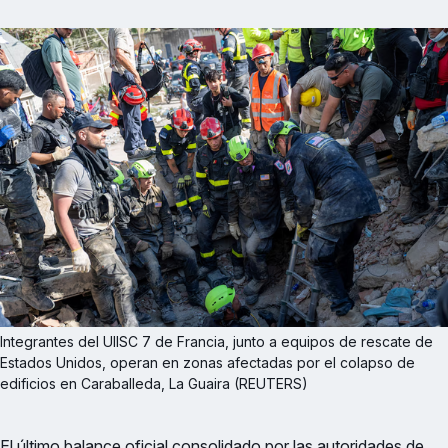
Integrantes del UIISC 7 de Francia, junto a equipos de rescate de 
Estados Unidos, operan en zonas afectadas por el colapso de 
edificios en Caraballeda, La Guaira (REUTERS)
El último balance oficial consolidado por las autoridades de