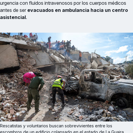
urgencia con fluidos intravenosos por los cuerpos médicos
antes de ser
evacuados en ambulancia hacia un centro
asistencial
.
Rescatistas y voluntarios buscan sobrevivientes entre los 
escombros de un edificio colapsado en el estado de La Guaira 