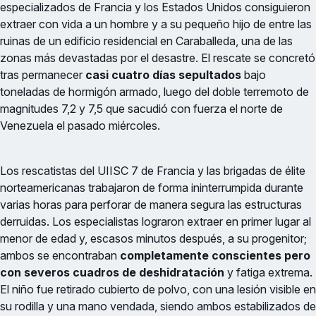
especializados de Francia y los Estados Unidos consiguieron
extraer con vida a un hombre y a su pequeño hijo de entre las
ruinas de un edificio residencial en Caraballeda, una de las
zonas más devastadas por el desastre. El rescate se concretó
tras permanecer
casi cuatro días sepultados
bajo
toneladas de hormigón armado, luego del doble terremoto de
magnitudes 7,2 y 7,5 que sacudió con fuerza el norte de
Venezuela el pasado miércoles.
Los rescatistas del UIISC 7 de Francia y las brigadas de élite
norteamericanas trabajaron de forma ininterrumpida durante
varias horas para perforar de manera segura las estructuras
derruidas. Los especialistas lograron extraer en primer lugar al
menor de edad y, escasos minutos después, a su progenitor;
ambos se encontraban
completamente conscientes pero
con severos cuadros de deshidratación
y fatiga extrema.
El niño fue retirado cubierto de polvo, con una lesión visible en
su rodilla y una mano vendada, siendo ambos estabilizados de