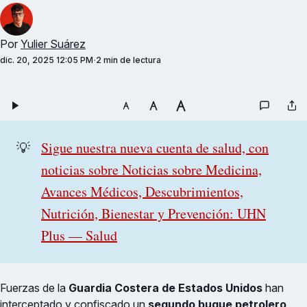
Por
Yulier Suárez
dic. 20, 2025 12:05 PM
2 min de lectura
💡
Sigue nuestra nueva cuenta de salud, con
noticias sobre Noticias sobre Medicina,
Avances Médicos, Descubrimientos,
Nutrición, Bienestar y Prevención: UHN
Plus — Salud
Fuerzas de la
Guardia Costera de Estados Unidos
han
interceptado y confiscado un
segundo buque petrolero