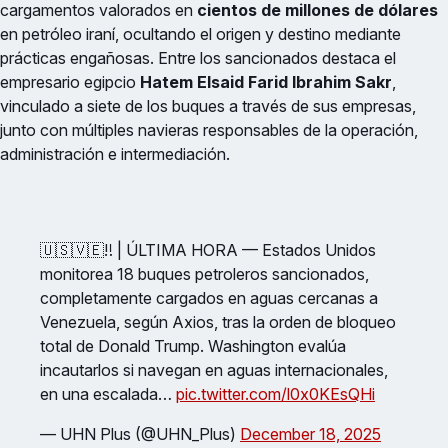
cargamentos valorados en
cientos de millones de dólares
en petróleo iraní, ocultando el origen y destino mediante
prácticas engañosas. Entre los sancionados destaca el
empresario egipcio
Hatem Elsaid Farid Ibrahim Sakr
,
vinculado a siete de los buques a través de sus empresas,
junto con múltiples navieras responsables de la operación,
administración e intermediación.
🇺🇸🇻🇪‼️ | ÚLTIMA HORA — Estados Unidos
monitorea 18 buques petroleros sancionados,
completamente cargados en aguas cercanas a
Venezuela, según Axios, tras la orden de bloqueo
total de Donald Trump. Washington evalúa
incautarlos si navegan en aguas internacionales,
en una escalada…
pic.twitter.com/l0x0KEsQHi
— UHN Plus (@UHN_Plus)
December 18, 2025