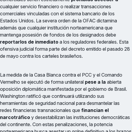
cualquier servicio financiero o realizar transacciones
comerciales vinculadas con el sistema bancario de los
Estados Unidos. La severa orden de la OFAC dictamina
además que cualquier institución norteamericana que
mantenga posesión de fondos de los designados debe
reportarlos de inmediato
a los reguladores federales. Esta
ofensiva judicial forma parte del decreto emitido el pasado 28
de mayo contra los carteles brasileños.
La medida de la Casa Blanca contra el PCC y el Comando
Vermelho se ejecutó de forma unilateral
pese a la
abierta
oposición diplomática manifestada por el gobierno de Brasil.
Washington ratificó que continuará utilizando sus
herramientas de seguridad nacional para desmantelar las
redes financieras transnacionales que
financian el
narcotráfico
y desestabilizan las instituciones democráticas
del continente. Con estas penalizaciones, la potencia
norteamericana busca asestar un golpe definitivo a los brazos