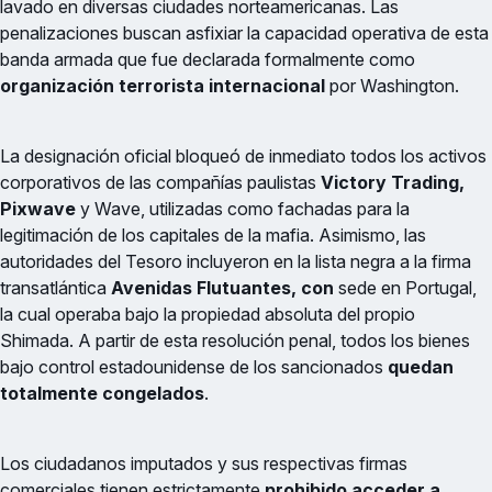
lavado en diversas ciudades norteamericanas. Las
penalizaciones buscan asfixiar la capacidad operativa de esta
banda armada que fue declarada formalmente como
organización terrorista internacional
por Washington.
La designación oficial bloqueó de inmediato todos los activos
corporativos de las compañías paulistas
Victory Trading,
Pixwave
y Wave, utilizadas como fachadas para la
legitimación de los capitales de la mafia. Asimismo, las
autoridades del Tesoro incluyeron en la lista negra a la firma
transatlántica
Avenidas Flutuantes, con
sede en Portugal,
la cual operaba bajo la propiedad absoluta del propio
Shimada. A partir de esta resolución penal, todos los bienes
bajo control estadounidense de los sancionados
quedan
totalmente congelados
.
Los ciudadanos imputados y sus respectivas firmas
comerciales tienen estrictamente
prohibido acceder a