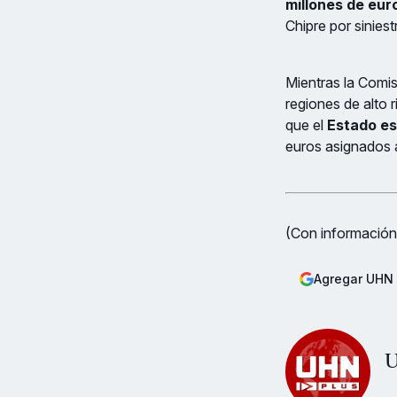
millones de eu
Chipre por siniest
Mientras la Comis
regiones de alto 
que el
Estado es
euros asignados 
(Con información
Agregar UHN 
U