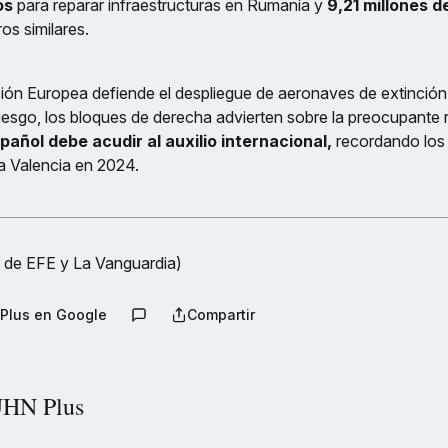
ros
para reparar infraestructuras en Rumanía y
9,21 millones d
ros similares.
ión Europea defiende el despliegue de aeronaves de extinción
riesgo, los bloques de derecha advierten sobre la preocupante 
pañol debe acudir al auxilio internacional,
recordando los
a Valencia en 2024.
 de EFE y La Vanguardia)
Plus en Google
Compartir
HN Plus