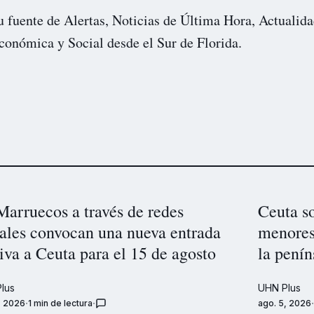
u fuente de Alertas, Noticias de Última Hora, Actualida
conómica y Social desde el Sur de Florida.
Marruecos a través de redes
Ceuta so
iales convocan una nueva entrada
menores
va a Ceuta para el 15 de agosto
la penín
lus
UHN Plus
, 2026
1 min de lectura
ago. 5, 2026