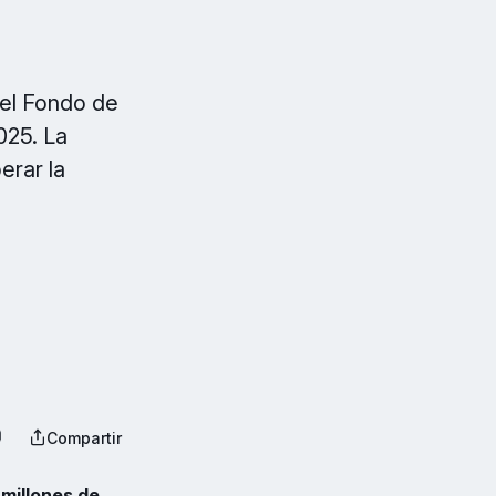
del Fondo de
025. La
erar la
Compartir
 millones de