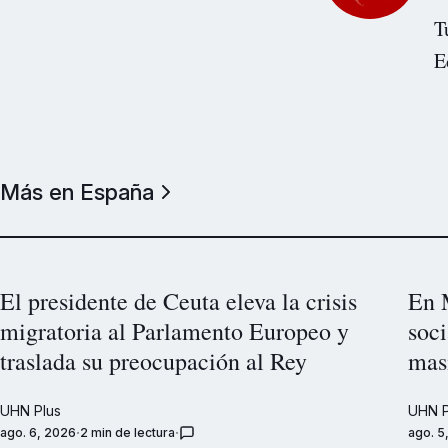
T
E
Más en España
El presidente de Ceuta eleva la crisis
En 
migratoria al Parlamento Europeo y
soc
traslada su preocupación al Rey
masi
UHN Plus
UHN P
ago. 6, 2026
2 min de lectura
ago. 5