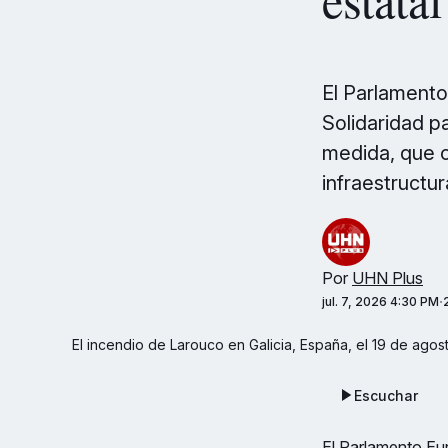
El Parlamento
Solidaridad p
medida, que c
infraestructur
Por
UHN Plus
jul. 7, 2026 4:30 PM
El incendio de Larouco en Galicia, España, el 19 de ago
Escuchar
El Parlamento Eur