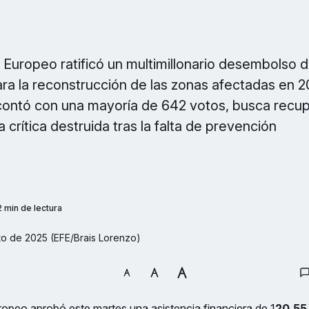
 Europeo ratificó un multimillonario desembolso 
ara la reconstrucción de las zonas afectadas en 2
ontó con una mayoría de 642 votos, busca recup
a crítica destruida tras la falta de prevención
2 min de lectura
sto de 2025 (EFE/Brais Lorenzo)
opeo aprobó este martes una asistencia financiera de 1
20,55