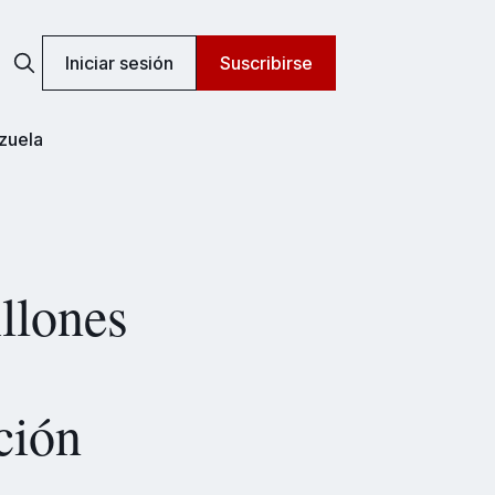
Iniciar sesión
Suscribirse
zuela
llones
ción