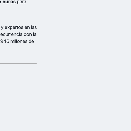
e euros
para
 y expertos en las
recurrencia con la
 946 millones de