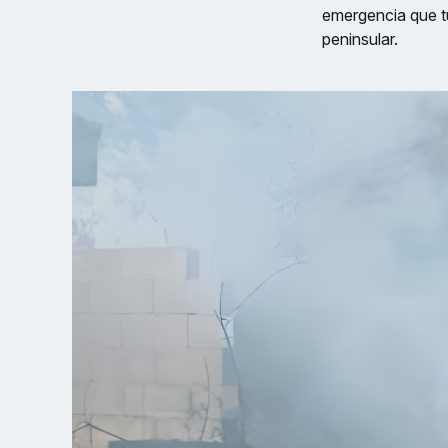
emergencia que tuv
peninsular.