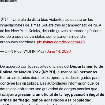
multitudes.
🇺🇸‼️ | Una ola de disturbios violentos se desató en las
inmediaciones de Times Square tras el campeonato de NBA
de los New York Knicks, dejando graves altercados públicos
donde grupos de vándalos comenzaron a incendiar
autobuses escolares.
pic.twitter.com/bfJohcmXeS
— UHN Plus (@UHN_Plus)
June 14, 2026
De acuerdo con los reportes oficiales del
Departamento de
Policía de Nueva York (NYPD),
al menos
63 personas
fueron arrestadas durante los operativos desplegados para
contener los disturbios. Las autoridades informaron que los
detenidos enfrentan una gravedad de cargos penales que
incluyen
agresión a un oficial de la ley, posesión ilegal de
armas de fuego, daños agravados a la propiedad