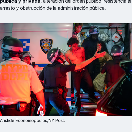
pública y privada,
alteración del orden público, resistencia al
arresto y obstrucción de la administración pública.
Aristide Economopoulos/NY Post.