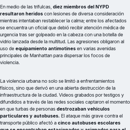
En medio de las trifulcas,
diez miembros del NYPD
resultaron heridos
con lesiones de diversa consideración
mientras intentaban restablecer la calma; entre los afectados
se encuentra un oficial que debió recibir atención médica de
urgencia tras ser golpeado en la cabeza con una botella de
vidrio lanzada desde la multitud. Las agresiones obligaron al
uso de
equipamiento antimotines
en varias avenidas
principales de Manhattan para dispersar los focos de
violencia.
La violencia urbana no solo se limitó a enfrentamientos
físicos, sino que derivó en una abierta destrucción de la
infraestructura de la ciudad. Videos grabados por testigos y
difundidos a través de las redes sociales captaron el momento
en que turbas de personas
destrozaban vehículos
particulares y autobuses.
El ataque más grave contra el
transporte público afectó a
cinco autobuses escolares
que se encontraban estacionados y asignados para el