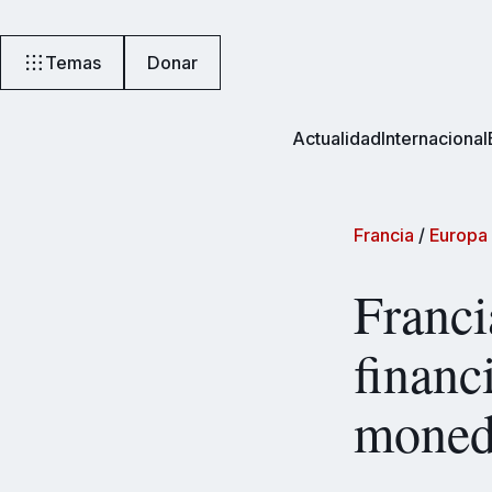
Temas
Donar
Actualidad
Internacional
Francia
/
Europa
Franci
financ
moned