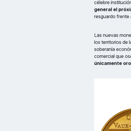
célebre instituci
general el próxi
resguardo frente 
Las nuevas moneda
los territorios d
soberanía económ
comercial que os
únicamente oro 