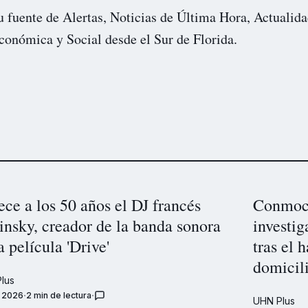
u fuente de Alertas, Noticias de Última Hora, Actualida
conómica y Social desde el Sur de Florida.
ece a los 50 años el DJ francés
Conmoci
insky, creador de la banda sonora
investig
a película 'Drive'
tras el 
domicil
lus
, 2026
2 min de lectura
UHN Plus