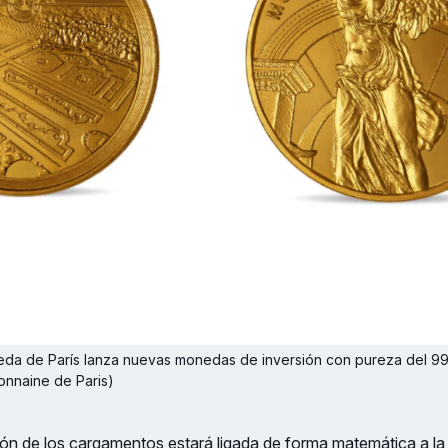
eda de París lanza nuevas monedas de inversión con pureza del 99
Monnaine de Paris)
ón de los cargamentos estará ligada de forma matemática a la