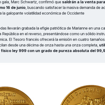
ón gala, Marc Schwartz, confirmó que
saldrán a la venta para
mo 16 de junio
, buscando satisfacer la masiva demanda de ac
a la galopante volatilidad económica de Occidente
s llevarán grabada la efigie patriótica de Marianne en una ca
e la República en el reverso, presentándose como un sólido inst
ica. El Tesoro francés ofrecerá la emisión en cuatro tamaños
cilan desde una décima de onza hasta una onza completa,
uti
físico ley 999 con un grado de pureza absoluta del 99