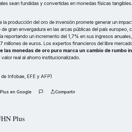
tales sean fundidas y convertidas en monedas físicas tangibles
e la producción del oro de inversión promete generar un impac
e gran envergadura en las arcas públicas del país europeo, cu
ía reportando un incremento del 1,7% en sus ingresos anuales
7 millones de euros. Los expertos financieros del libre mercad
de las monedas de oro puro marca un cambio de rumbo i
 valor real al ahorro institucionalizado.
 de Infobae, EFE y AFP)
Plus en Google
Compartir
HN Plus