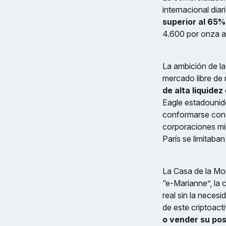
internacional dia
superior al 65%
4.600 por onza a 
La ambición de la
mercado libre de 
de alta liquidez
Eagle estadounid
conformarse con 
corporaciones mi
París se limitab
La Casa de la Mo
“e-Marianne”, la c
real sin la neces
de este criptoact
o vender su pos