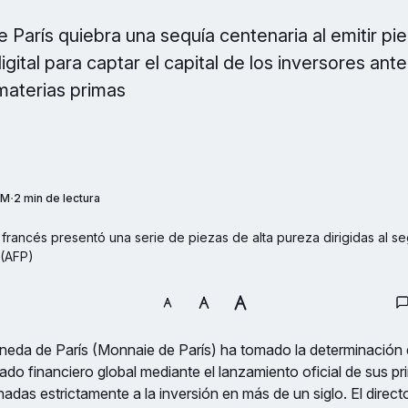
 París quiebra una sequía centenaria al emitir pi
digital para captar el capital de los inversores an
 materias primas
PM
2 min de lectura
 francés presentó una serie de piezas de alta pureza dirigidas al s
 (AFP)
neda de París (Monnaie de París) ha tomado la determinación d
ado financiero global mediante el lanzamiento oficial de sus 
adas estrictamente a la inversión en más de un siglo. El directo