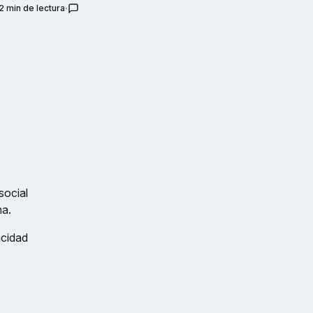
2 min de lectura
social
na.
acidad