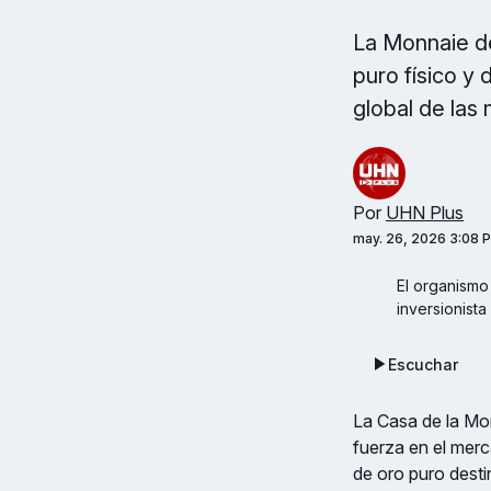
La Monnaie de
puro físico y 
global de las
Por
UHN Plus
may. 26, 2026 3:08 
El organismo
inversionista
Escuchar
La Casa de la Mo
fuerza en el merc
de oro puro destin