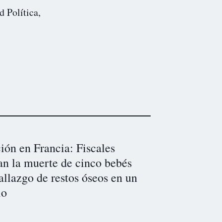
d Política,
ón en Francia: Fiscales
an la muerte de cinco bebés
hallazgo de restos óseos en un
io