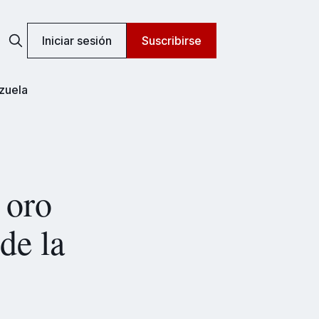
Iniciar sesión
Suscribirse
zuela
 oro
de la