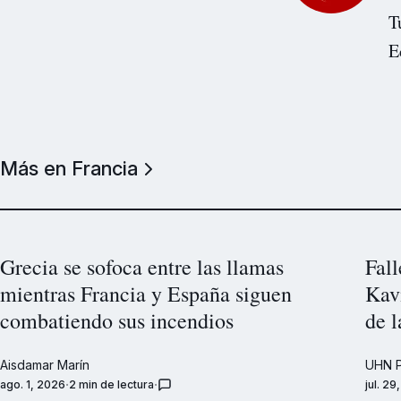
T
E
Más en Francia
Grecia se sofoca entre las llamas
Fall
mientras Francia y España siguen
Kav
combatiendo sus incendios
de l
Aisdamar Marín
UHN P
ago. 1, 2026
2 min de lectura
jul. 29