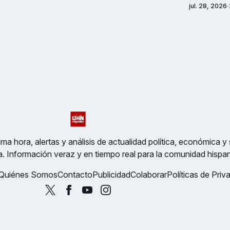
jul. 28, 2026
ma hora, alertas y análisis de actualidad política, económica y 
a. Información veraz y en tiempo real para la comunidad hispa
Quiénes Somos
Contacto
Publicidad
Colaborar
Políticas de Priv