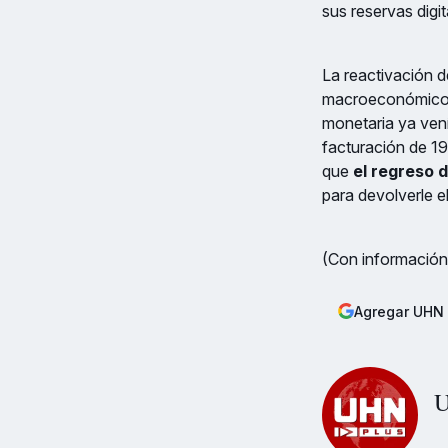
sus reservas digi
La reactivación d
macroeconómico d
monetaria ya ven
facturación de 19
que
el regreso 
para devolverle el
(Con información
Agregar UHN 
U