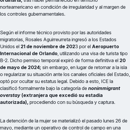
ordinaria,
tras haber permanecido en territorio
norteamericano en condición de irregularidad y al margen de
los controles gubernamentales.
Según el informe técnico provisto por las autoridades
migratorias, Rosales Aguirreurreta ingresó a los Estados
Unidos el
21 de noviembre de 202
3 por el
Aeropuerto
Internacional de Orlando
, utilizando una visa de turista tipo
B-2. Dicho permiso temporal expiró de forma definitiva el
20
de mayo de 2024;
sin embargo, en lugar de retornar a la isla
o regularizar su situación ante los canales oficiales del Estado,
optó por ocultar su estatus legal. Debido a esto, ICE la
clasificó formalmente bajo la categoría de
nonimmigrant
overstay
(extranjera que excedió su estadía
autorizada),
procediendo con su búsqueda y captura.
La detención de la mujer se materializó el pasado lunes 26 de
mayo, mediante un operativo de control de campo en una