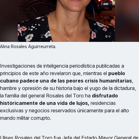
Alina Rosales Aguirreurreta.
Investigaciones de inteligencia periodística publicadas a
principios de este año revelaron que, mientras el
pueblo
cubano padece una de las peores crisis humanitarias
,
hambre y opresión de su historia bajo el yugo de la dictadura,
la familia del general Rosales del Toro ha
disfrutado
históricamente de una vida de lujos,
residencias
exclusivas y negocios reservados únicamente para el alto
mando militar corrupto.
Ulises Rosales del Toro fue Jefe del Estado Mayor General de