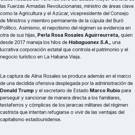
las Fuerzas Armadas Revolucionarias, ministro de áreas clave
como la Agricultura y el Azúcar, vicepresidente del Consejo
de Ministros y miembro permanente de la cúpula del Buró
Político. Asimismo, el nepotismo del régimen se evidencia en
otra de sus hijas,
Perla Rosa Rosales Aguirreurreta,
quien
desde 2017 maneja los hilos de
Habaguanex S.A.,
una
lucrativa corporación estatal que controla el patrimonio y el
negocio turístico en La Habana Vieja.
La captura de Alina Rosales se produce además en el marco
de una decidida ofensiva desplegada por la administración de
Donald Trump
y el secretario de Estado
Marco Rubio
para
perseguir y sancionar de manera directa a los familiares,
testaferros y cómplices de los jerarcas militares del régimen
castrista que intentan refugiarse o vivir de las ventajas del
capitalismo estadounidense.