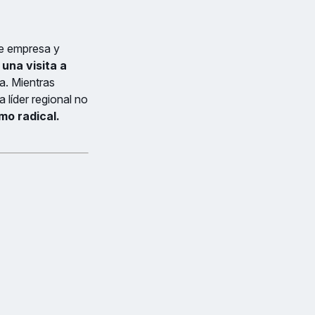
de empresa y
a una
visita a
a. Mientras
 líder regional no
mo radical.