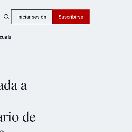
Iniciar sesión
Suscribirse
zuela
ada a
ario de
a