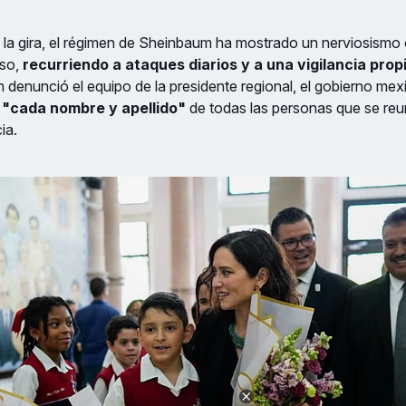
e la gira, el régimen de Sheinbaum ha mostrado un nerviosismo 
so,
recurriendo a ataques diarios y a una vigilancia prop
denunció el equipo de la presidente regional, el gobierno mexi
"cada nombre y apellido"
de todas las personas que se reu
cia.