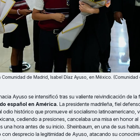
la Comunidad de Madrid, Isabel Díaz Ayuso, en México. (Comunidad
acia Ayuso se intensificó tras su valiente reivindicación de la 
ado español en América
. La presidente madrileña, fiel defens
 al odio histórico que promueve el socialismo latinoamericano, 
xicana, cediendo a presiones, cancelaba una misa en honor al
 una hora antes de su inicio. Sheinbaum, en una de sus habit
 con desprecio la legitimidad de Ayuso, atacando su conocimie