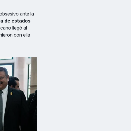
obsesivo ante la
ia de estados
cano llegó al
nieron con ella