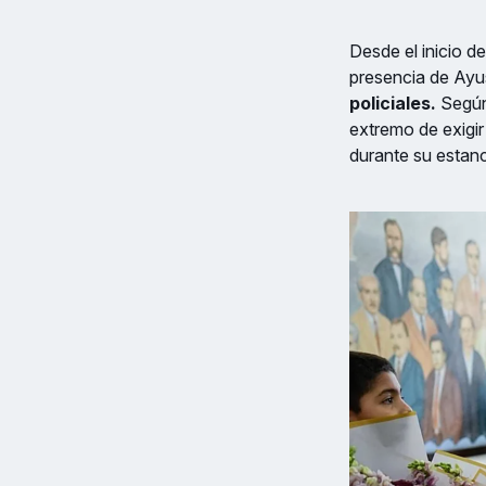
Desde el inicio d
presencia de Ayu
policiales.
Según 
extremo de exigir
durante su estan