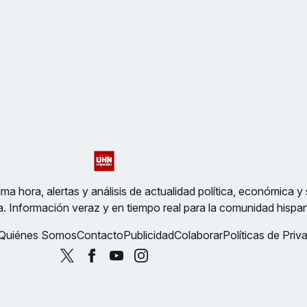
ma hora, alertas y análisis de actualidad política, económica y 
a. Información veraz y en tiempo real para la comunidad hispa
Quiénes Somos
Contacto
Publicidad
Colaborar
Políticas de Priv