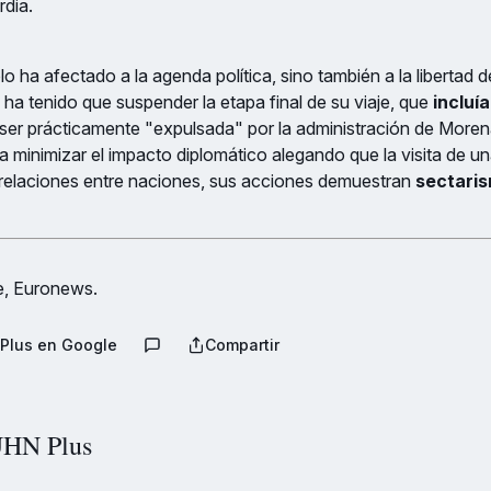
rdia.
lo ha afectado a la agenda política, sino también a la libertad 
ha tenido que suspender la etapa final de su viaje, que
incluí
 ser prácticamente "expulsada" por la administración de Moren
 minimizar el impacto diplomático alegando que la visita de una
s relaciones entre naciones, sus acciones demuestran
sectaris
, Euronews.
Plus en Google
Compartir
HN Plus