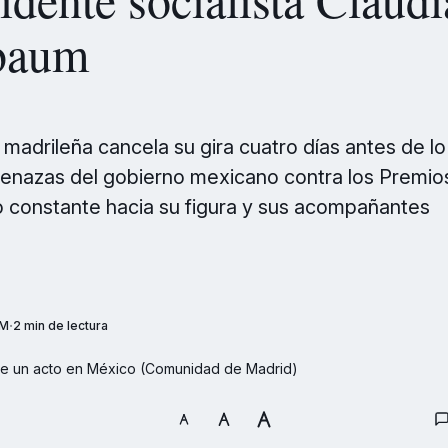
baum
madrileña cancela su gira cuatro días antes de lo
enazas del gobierno mexicano contra los Premios 
 constante hacia su figura y sus acompañantes
AM
2 min de lectura
te un acto en México (Comunidad de Madrid)