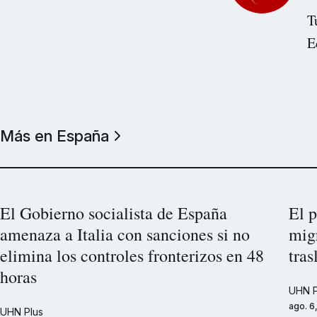
T
E
Más en España
El Gobierno socialista de España
El p
amenaza a Italia con sanciones si no
mig
elimina los controles fronterizos en 48
tras
horas
UHN P
ago. 6
UHN Plus