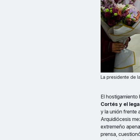
La presidente de 
El hostigamiento h
Cortés y el leg
y la unión frente
Arquidiócesis me
extremeño apenas
prensa, cuestionó