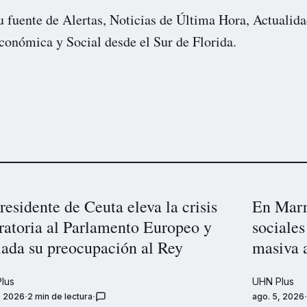
u fuente de Alertas, Noticias de Última Hora, Actualida
conómica y Social desde el Sur de Florida.
residente de Ceuta eleva la crisis
En Marr
ratoria al Parlamento Europeo y
sociale
lada su preocupación al Rey
masiva a
lus
UHN Plus
, 2026
2 min de lectura
ago. 5, 2026