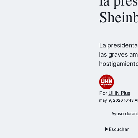
Shein
La presidenta 
las graves am
hostigamiento
Por
UHN Plus
may. 9, 2026 10:43 
Ayuso duran
Escuchar