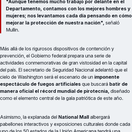
"Aunque tenemos mucho trabajo por delante en el
Departamento, contamos con los mejores hombres y
mujeres; nos levantamos cada día pensando en cómo
mejorar la protección de nuestra nación",
señaló
Mullin.
Más allá de los rigurosos dispositivos de contención y
prevención, el Gobierno federal prepara una serie de
actividades conmemorativas de gran vistosidad en la capital
del país. El secretario de Seguridad Nacional adelantó que el
cielo de Washington será el escenario de un
imponente
espectáculo de fuegos artificiales
que buscará
batir de
manera oficial el récord mundial de pirotecnia,
diseñado
como el elemento central de la gala patriótica de este año.
Asimismo, la explanada del
National Mall
albergará
pabellones interactivos y exposiciones culturales donde cada
uno de los 50 estados de la Unión Americana tendrá una