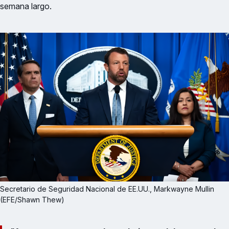
semana largo.
Secretario de Seguridad Nacional de EE.UU., Markwayne Mullin 
(EFE/Shawn Thew)