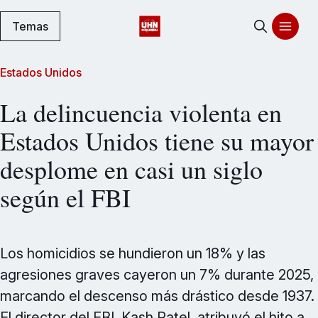
Temas
Estados Unidos
La delincuencia violenta en
Estados Unidos tiene su mayor
desplome en casi un siglo
según el FBI
Los homicidios se hundieron un 18% y las
agresiones graves cayeron un 7% durante 2025,
marcando el descenso más drástico desde 1937.
El director del FBI, Kash Patel, atribuyó el hito a