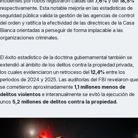
incidentes por robos registraron caídas del
7,6%
y del
18,5%
respectivamente. Esta notable mejoría en las estadísticas de
seguridad pública valida la gestión de las agencias de control
del orden y ratifica la efectividad de las directrices de la Casa
Blanca orientadas a perseguir de forma implacable a las
organizaciones criminales.
El éxito estadístico de la doctrina gubernamental también se
extendió al ámbito de los delitos contra la propiedad privada,
los cuales evidenciaron un retroceso del
12,4%
entre los
períodos de 2024 y 2025. Las auditorías del FBI revelaron que
se cometieron aproximadamente
1,1 millones menos de
delitos violentos
e interanualmente se evitó la ejecución de
unos
5,2 millones de delitos contra la propiedad.