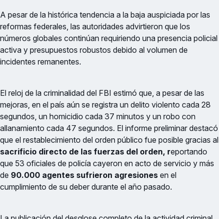
A pesar de la histórica tendencia a la baja auspiciada por las
reformas federales, las autoridades advirtieron que los
números globales continúan requiriendo una presencia policial
activa y presupuestos robustos debido al volumen de
incidentes remanentes.
El reloj de la criminalidad del FBI estimó que, a pesar de las
mejoras, en el país aún se registra un delito violento cada 28
segundos, un homicidio cada 37 minutos y un robo con
allanamiento cada 47 segundos. El informe preliminar destacó
que el restablecimiento del orden público fue posible gracias al
sacrificio directo de las fuerzas del orden, r
eportando
que 53 oficiales de policía cayeron en acto de servicio y más
de
90.000 agentes sufrieron agresiones
en el
cumplimiento de su deber durante el año pasado.
La publicación del desglose completo de la actividad criminal