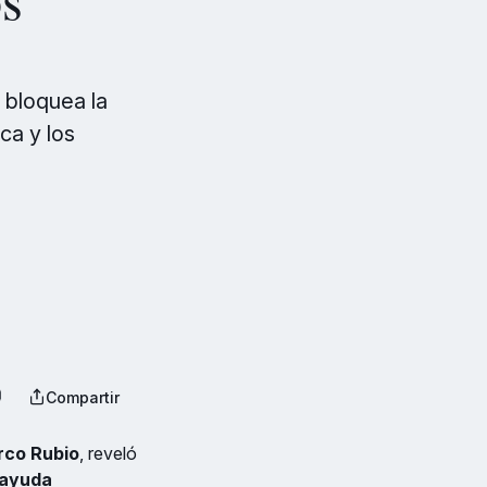
 bloquea la
ca y los
Compartir
co Rubio
, reveló
 ayuda