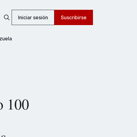
Iniciar sesión
Suscribirse
zuela
o 100
os