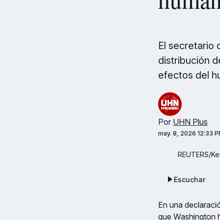
El secretario
distribución 
efectos del h
Por
UHN Plus
may. 8, 2026 12:33 
REUTERS/Kev
Escuchar
En una declaració
que Washington h