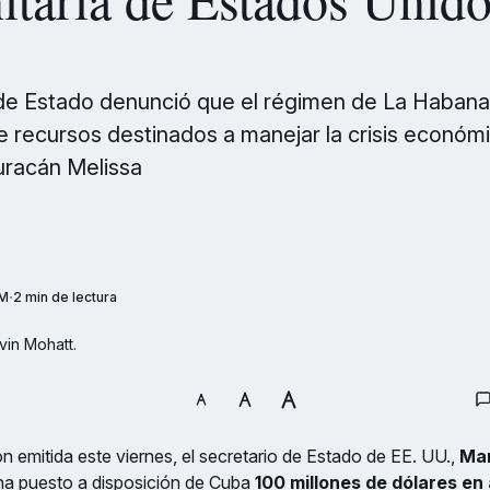
 de Estado denunció que el régimen de La Habana
de recursos destinados a manejar la crisis económi
uracán Melissa
PM
2 min de lectura
in Mohatt.
n emitida este viernes, el secretario de Estado de EE. UU.,
Mar
a puesto a disposición de Cuba
100 millones de dólares en