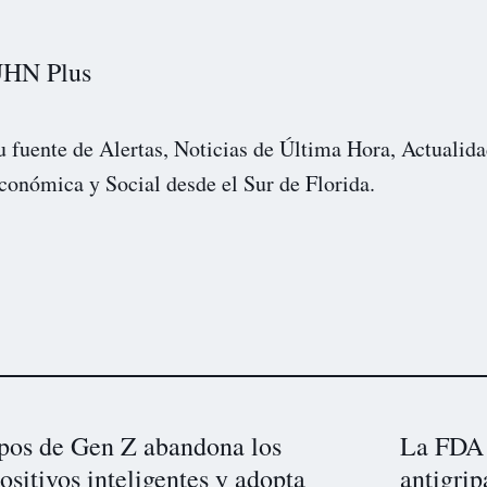
HN Plus
u fuente de Alertas, Noticias de Última Hora, Actualida
conómica y Social desde el Sur de Florida.
pos de Gen Z abandona los
La FDA 
ositivos inteligentes y adopta
antigri