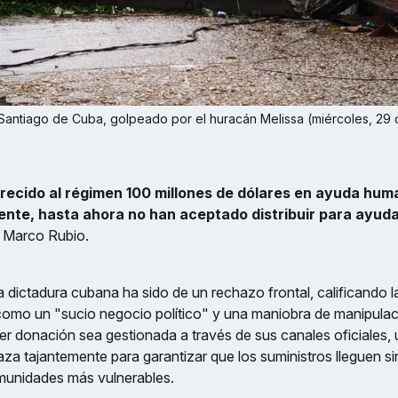
Santiago de Cuba, golpeado por el huracán Melissa (miércoles, 29 
recido al régimen 100 millones de dólares en ayuda huma
nte, hasta ahora no han aceptado distribuir para ayuda
ó Marco Rubio.
a dictadura cubana ha sido de un rechazo frontal, calificando l
omo un "sucio negocio político" y una maniobra de manipulaci
er donación sea gestionada a través de sus canales oficiales,
za tajantemente para garantizar que los suministros lleguen si
omunidades más vulnerables.