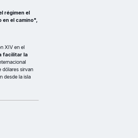
el régimen el
o en el camino",
n XIV en el
facilitar la
nternacional
 dólares sirvan
n desde la isla