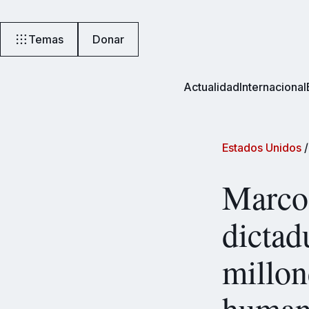
Temas
Donar
Actualidad
Internacional
Estados Unidos
Marco 
dictad
millon
humani