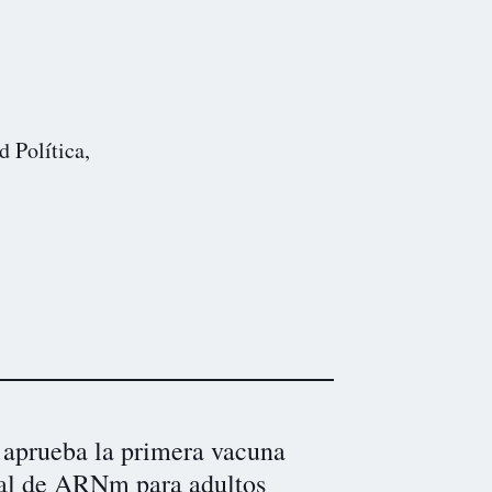
d Política,
aprueba la primera vacuna
pal de ARNm para adultos