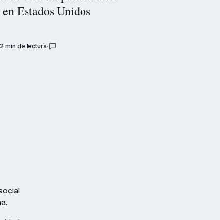
 en Estados Unidos
2 min de lectura
social
na.