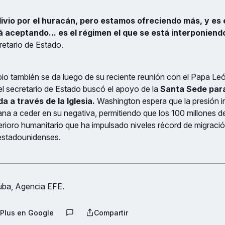
livio por el huracán, pero estamos ofreciendo más, y es 
á aceptando... es el régimen el que se está interponiend
retario de Estado.
io también se da luego de su reciente reunión con el Papa Leó
el secretario de Estado buscó el apoyo de la
Santa Sede para 
a a través de la Iglesia.
Washington espera que la presión i
na a ceder en su negativa, permitiendo que los 100 millones de
terioro humanitario que ha impulsado niveles récord de migració
 estadounidenses.
ba, Agencia EFE.
Plus en Google
Compartir