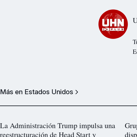
U
T
E
Más en Estados Unidos
La Administración Trump impulsa una
Gru
reestructuración de Head Start y
disp