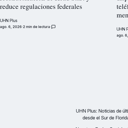
reduce regulaciones federales
telé
men
UHN Plus
ago. 6, 2026
2 min de lectura
UHN P
ago. 6
UHN Plus: Noticias de últi
desde el Sur de Florid