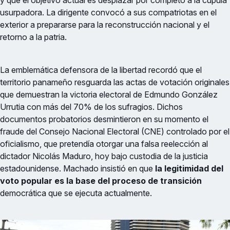
y que el objetivo actual es desplazar por completo a la cúpula
usurpadora. La dirigente convocó a sus compatriotas en el
exterior a prepararse para la reconstrucción nacional y el
retorno a la patria.
La emblemática defensora de la libertad recordó que el
territorio panameño resguarda las actas de votación originales
que demuestran la victoria electoral de Edmundo González
Urrutia con más del 70% de los sufragios. Dichos
documentos probatorios desmintieron en su momento el
fraude del Consejo Nacional Electoral (CNE) controlado por el
oficialismo, que pretendía otorgar una falsa reelección al
dictador Nicolás Maduro, hoy bajo custodia de la justicia
estadounidense. Machado insistió en que
la legitimidad del
voto popular es la base del proceso de transición
democrática que se ejecuta actualmente.