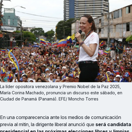
La líder opositora venezolana y Premio Nobel de la Paz 2025, 
María Corina Machado, pronuncia un discurso este sábado, en 
Ciudad de Panamá (Panamá). EFE/ Moncho Torres
En una comparecencia ante los medios de comunicación
previa al mitin, la dirigente liberal anunció que
será candidata
presidencial en las próximas elecciones libres y limpias