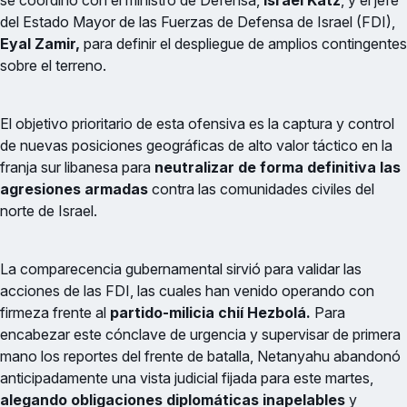
se coordinó con el ministro de Defensa,
Israel Katz
, y el jefe
del Estado Mayor de las Fuerzas de Defensa de Israel (FDI),
Eyal Zamir,
para definir el despliegue de amplios contingentes
sobre el terreno.
El objetivo prioritario de esta ofensiva es la captura y control
de nuevas posiciones geográficas de alto valor táctico en la
franja sur libanesa para
neutralizar de forma definitiva las
agresiones armadas
contra las comunidades civiles del
norte de Israel.
La comparecencia gubernamental sirvió para validar las
acciones de las FDI, las cuales han venido operando con
firmeza frente al
partido-milicia chií Hezbolá.
Para
encabezar este cónclave de urgencia y supervisar de primera
mano los reportes del frente de batalla, Netanyahu abandonó
anticipadamente una vista judicial fijada para este martes,
alegando obligaciones diplomáticas inapelables
y