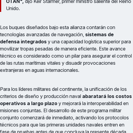
OTAN",
dijo Keir Starmer, primer ministro saliente del Reino
Unido.
Los buques diseñados bajo esta alianza contarán con
tecnologías avanzadas de navegación,
sistemas de
defensa integrados
y una capacidad logística superior para
movilizar tropas pesadas de manera eficiente. Este avance
técnico es considerado como un pilar para asegurar el control
de las rutas marítimas vitales y disuadir provocaciones
extranjeras en aguas internacionales.
Para los líderes militares del continente, la unificación de los
criterios de diseño y producción naval
abaratará los costos
operativos a largo plazo
y mejorará la interoperabilidad en
misiones conjuntas. El desarrollo de este programa militar
conjunto comenzará de inmediato, activando los protocolos
técnicos para que las primeras unidades navales entren en
fase de pruebas antes de que concluya la presente década.