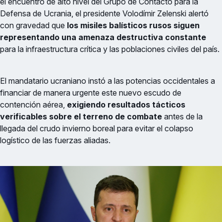
el encuentro de alto nivel del Grupo de Contacto para la
Defensa de Ucrania, el presidente Volodímir Zelenski alertó
con gravedad que
los misiles balísticos rusos siguen
representando una amenaza destructiva constante
para la infraestructura crítica y las poblaciones civiles del país.
El mandatario ucraniano instó a las potencias occidentales a
financiar de manera urgente este nuevo escudo de
contención aérea,
exigiendo resultados tácticos
verificables sobre el terreno de combate
antes de la
llegada del crudo invierno boreal para evitar el colapso
logístico de las fuerzas aliadas.