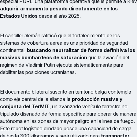
especial PURL, una plataforma operativa que le permite a Kiev
adquirir armamento pesado directamente en los
Estados Unidos
desde el año 2025.
El canciller alemán ratificó que el fortalecimiento de los
sistemas de cobertura aérea es una prioridad de seguridad
continental,
buscando neutralizar de forma definitiva los
masivos bombardeos de saturación
que la aviación del
régimen de Vladímir Putin ejecuta sistemáticamente para
debilitar las posiciones ucranianas.
El documento bilateral suscrito en territorio belga contempla
como eje central de la alianza
la producción masiva y
conjunta del TerMIT
, un avanzado vehículo terrestre no
tripulado diseñado de forma específica para operar de manera
autónoma en las zonas de mayor peligro en la línea de fuego.
Este robot logístico blindado posee una capacidad de carga
de hasta 300 kilogramos y será utilizado para
transportar