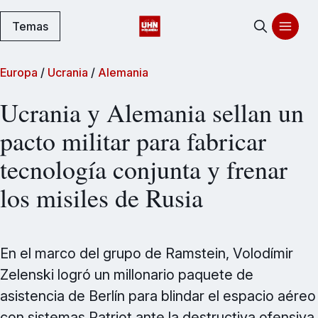
Temas
Europa
/
Ucrania
/
Alemania
Ucrania y Alemania sellan un
pacto militar para fabricar
tecnología conjunta y frenar
los misiles de Rusia
En el marco del grupo de Ramstein, Volodímir
Zelenski logró un millonario paquete de
asistencia de Berlín para blindar el espacio aéreo
con sistemas Patriot ante la destructiva ofensiva