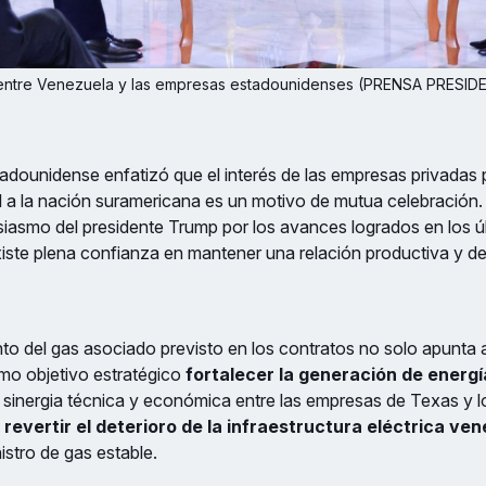
entre Venezuela y las empresas estadounidenses (PRENSA PRESIDE
tadounidense enfatizó que el interés de las empresas privadas po
l a la nación suramericana es un motivo de mutua celebración
usiasmo del presidente Trump por los avances logrados en los 
ste plena confianza en mantener una relación productiva y de 
o del gas asociado previsto en los contratos no solo apunta a
omo objetivo estratégico
fortalecer la generación de energí
 sinergia técnica y económica entre las empresas de Texas y 
revertir el deterioro de la infraestructura eléctrica ve
istro de gas estable.