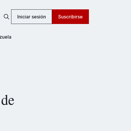
Iniciar sesión
Suscribirse
zuela
 de