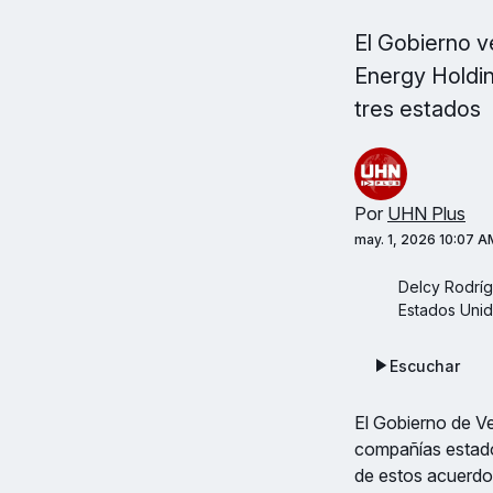
El Gobierno 
Energy Holdin
tres estados
Por
UHN Plus
may. 1, 2026 10:07 A
Delcy Rodríg
Estados Uni
Escuchar
El Gobierno de Ve
compañías estad
de estos acuerdos