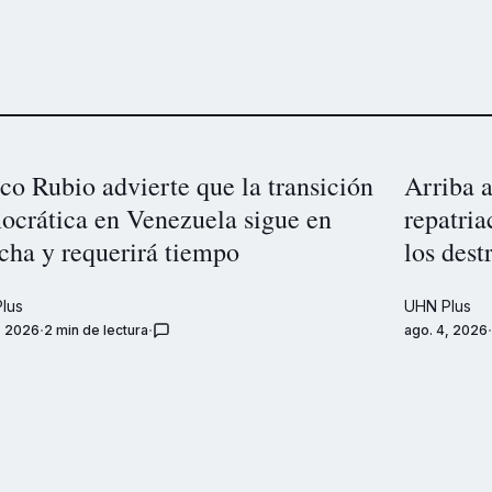
o Rubio advierte que la transición
Arriba 
ocrática en Venezuela sigue en
repatria
cha y requerirá tiempo
los dest
lus
UHN Plus
, 2026
2 min de lectura
ago. 4, 2026