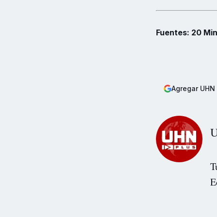
Fuentes: 20 Min
Agregar UHN 
U
T
E