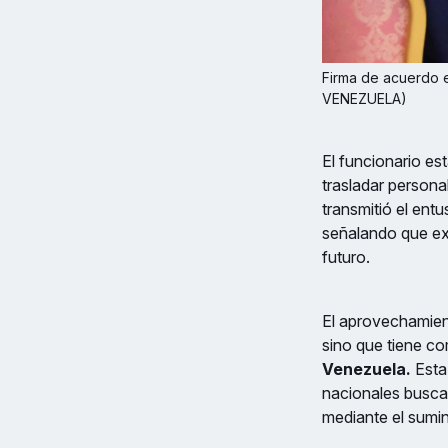
Firma de acuerdo 
VENEZUELA)
El funcionario es
trasladar persona
transmitió el ent
señalando que exi
futuro.
El aprovechamient
sino que tiene c
Venezuela.
Esta
nacionales busca
mediante el sumin