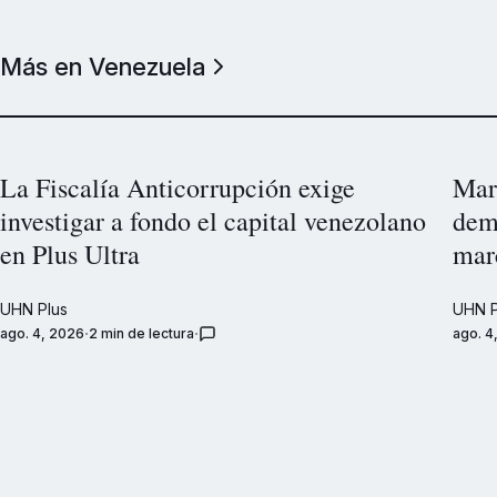
Más en Venezuela
La Fiscalía Anticorrupción exige
Marc
investigar a fondo el capital venezolano
dem
en Plus Ultra
mar
UHN Plus
UHN P
ago. 4, 2026
2 min de lectura
ago. 4