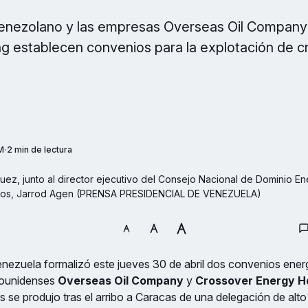
venezolano y las empresas Overseas Oil Company
g establecen convenios para la explotación de c
M
2 min de lectura
uez, junto al director ejecutivo del Consejo Nacional de Dominio En
dos, Jarrod Agen (PRENSA PRESIDENCIAL DE VENEZUELA)
nezuela formalizó este jueves 30 de abril dos convenios ener
ounidenses
Overseas Oil Company
y
Crossover Energy H
 se produjo tras el arribo a Caracas de una delegación de alto 