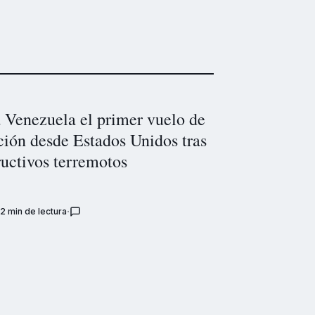
a Venezuela el primer vuelo de
ción desde Estados Unidos tras
ructivos terremotos
2 min de lectura