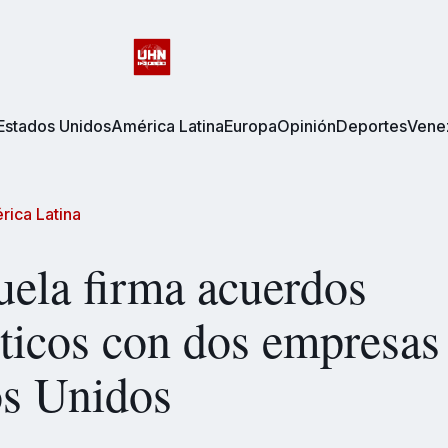
Estados Unidos
América Latina
Europa
Opinión
Deportes
Vene
rica Latina
ela firma acuerdos
ticos con dos empresas
os Unidos