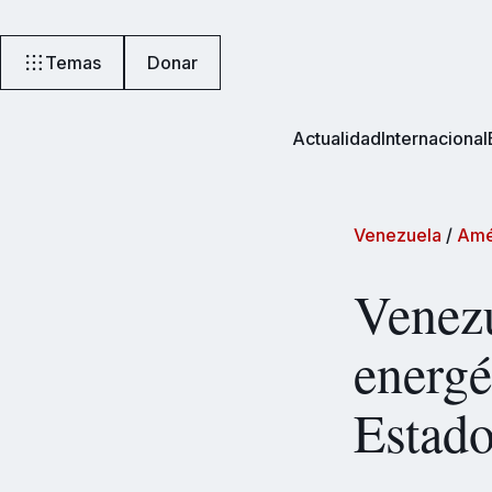
Temas
Donar
Actualidad
Internacional
Venezuela
/
Amé
Venezu
energé
Estad