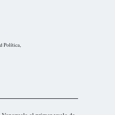
d Política,
a Venezuela el primer vuelo de