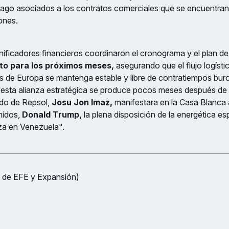
go asociados a los contratos comerciales que se encuentran 
ones.
nificadores financieros coordinaron el cronograma y el plan d
sto para los próximos meses,
asegurando que el flujo logíst
ías de Europa se mantenga estable y libre de contratiempos bur
 esta alianza estratégica se produce pocos meses después de 
do de Repsol,
Josu Jon Imaz,
manifestara en la Casa Blanca a
nidos,
Donald Trump,
la plena disposición de la energética e
rza en Venezuela".
 de EFE y Expansión)