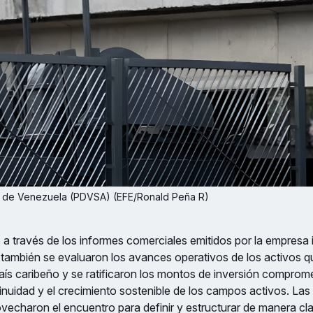
eos de Venezuela (PDVSA) (EFE/Ronald Peña R)
a través de los informes comerciales emitidos por la empresa i
 también se evaluaron los avances operativos de los activos 
país caribeño y se ratificaron los montos de inversión comprom
tinuidad y el crecimiento sostenible de los campos activos. La
vecharon el encuentro para definir y estructurar de manera cla