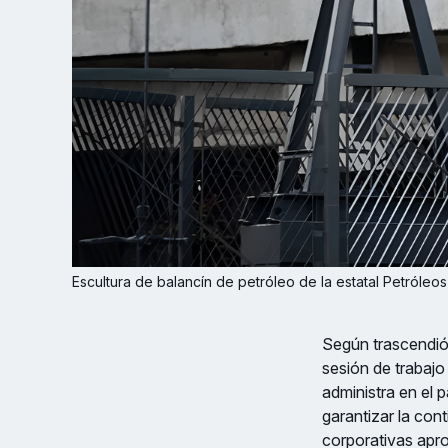
Escultura de balancín de petróleo de la estatal Petról
Según trascendió 
sesión de trabajo
administra en el 
garantizar la con
corporativas apro