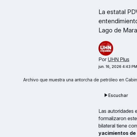
La estatal PD
entendimiento
Lago de Marac
Por
UHN Plus
jun. 16, 2026 4:43 P
 Archivo que muestra una antorcha de petróleo en Cabi
Escuchar
Las autoridades e
formalizaron est
bilateral tiene co
yacimientos de 