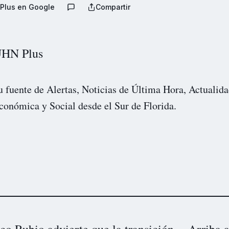
Plus en Google
Compartir
HN Plus
u fuente de Alertas, Noticias de Última Hora, Actualida
conómica y Social desde el Sur de Florida.
o Rubio advierte que la transición
Arriba 