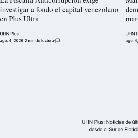
investigar a fondo el capital venezolano
dem
en Plus Ultra
mar
UHN Plus
UHN P
ago. 4, 2026
2 min de lectura
ago. 4
UHN Plus: Noticias de últi
desde el Sur de Florid