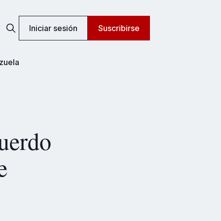
Iniciar sesión
Suscribirse
zuela
cuerdo
e