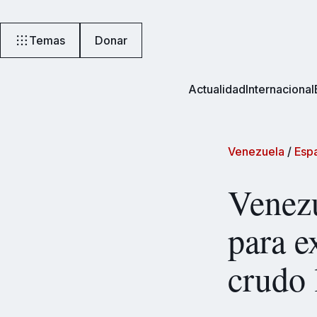
Temas
Donar
Actualidad
Internacional
Venezuela
/
Esp
Venezu
para e
crudo 