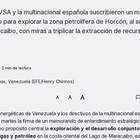
VSA y la multinacional española suscribieron un
 para explorar la zona petrolífera de Horcón, al s
aibo, con miras a triplicar la extracción de recur
M
2 min de lectura
mas, Venezuela (EFE/Henry Chirinos)
nergéticas de Venezuela y los directivos de la multinacional 
e martes la firma de un memorando de entendimiento estratégic
mo propósito central la
exploración y el desarrollo conjunt
gas y petróleo
en la costa oriental del Lago de Maracaibo, e