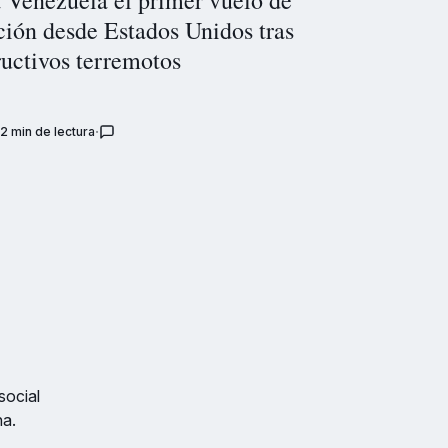
ción desde Estados Unidos tras
ructivos terremotos
2 min de lectura
social
na.