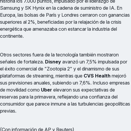
historia los 7.000 puntos, impulsado por el liderazgo de
Samsung y SK Hynix en la cadena de suministro de IA. En
Europa, las bolsas de París y Londres cerraron con ganancias
superiores al 2%, beneficiadas por la relajación de la crisis
energética que amenazaba con estancar la industria del
continente.
Otros sectores fuera de la tecnología también mostraron
señales de fortaleza.
Disney
avanzó un 7,5% impulsada por
el éxito comercial de "Zootopia 2" y el dinamismo de sus
plataformas de streaming, mientras que
CVS Health
mejoró
sus previsiones anuales, subiendo un 7,6%. Incluso empresas
de movilidad como
Uber
elevaron sus expectativas de
reservas para la primavera, reflejando una confianza del
consumidor que parece inmune a las turbulencias geopolíticas
previas.
(Con información de AP y Reuters)