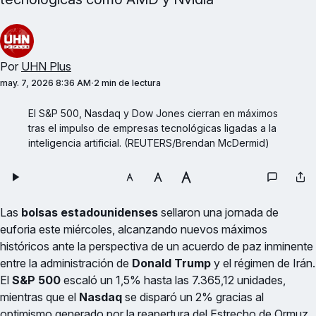
Por
UHN Plus
may. 7, 2026 8:36 AM
2 min de lectura
El S&P 500, Nasdaq y Dow Jones cierran en máximos 
tras el impulso de empresas tecnológicas ligadas a la 
inteligencia artificial. (REUTERS/Brendan McDermid)
Las
bolsas estadounidenses
sellaron una jornada de
euforia este miércoles, alcanzando nuevos máximos
históricos ante la perspectiva de un acuerdo de paz inminente
entre la administración de
Donald Trump
y el régimen de Irán.
El
S&P 500
escaló un 1,5% hasta las 7.365,12 unidades,
mientras que el
Nasdaq
se disparó un 2% gracias al
optimismo generado por la reapertura del Estrecho de Ormuz