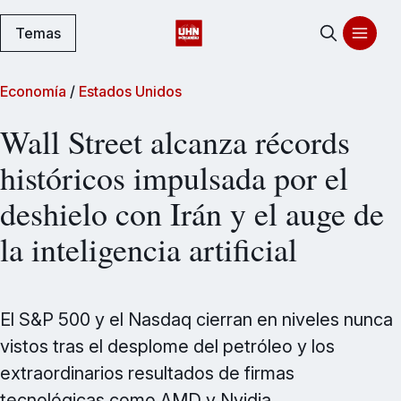
Temas
Economía
/
Estados Unidos
Wall Street alcanza récords
históricos impulsada por el
deshielo con Irán y el auge de
la inteligencia artificial
El S&P 500 y el Nasdaq cierran en niveles nunca
vistos tras el desplome del petróleo y los
extraordinarios resultados de firmas
tecnológicas como AMD y Nvidia