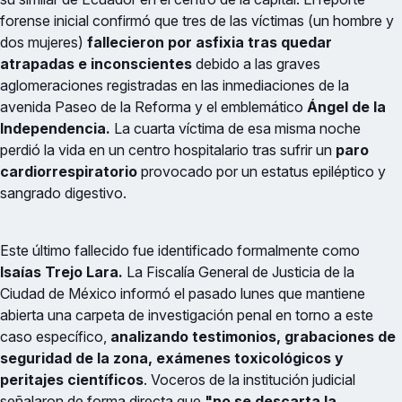
forense inicial confirmó que tres de las víctimas (un hombre y
dos mujeres)
fallecieron por asfixia tras quedar
atrapadas e inconscientes
debido a las graves
aglomeraciones registradas en las inmediaciones de la
avenida Paseo de la Reforma y el emblemático
Ángel de la
Independencia.
La cuarta víctima de esa misma noche
perdió la vida en un centro hospitalario tras sufrir un
paro
cardiorrespiratorio
provocado por un estatus epiléptico y
sangrado digestivo.
Este último fallecido fue identificado formalmente como
Isaías Trejo Lara.
La Fiscalía General de Justicia de la
Ciudad de México informó el pasado lunes que mantiene
abierta una carpeta de investigación penal en torno a este
caso específico,
analizando testimonios, grabaciones de
seguridad de la zona, exámenes toxicológicos y
peritajes científicos
. Voceros de la institución judicial
señalaron de forma directa que
"no se descarta la