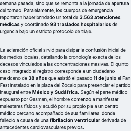
semana pasada, sino que se remonta a la jornada de apertura
del torneo. Paralelamente, los cuerpos de emergencia
reportaron haber brindado un total de
3.563 atenciones
médicas
y coordinado
93 traslados hospitalarios
de
urgencia bajo un estricto protocolo de triaje.
La aclaración oficial sirvió para disipar la confusión inicial de
los medios locales, detallando la cronología exacta de los
decesos vinculados a las concentraciones masivas. El quinto
caso integrado al registro corresponde a un ciudadano
mexicano de
38 años
que asistió el pasado
11 de junio
al Fan
Fest instalado en la plaza del Zócalo para presenciar el partido
inaugural entre
México y Sudáfrica.
Según el parte médico
expuesto por Gasman, el hombre comenzó a manifestar
malestares físicos y acudió por su propio pie a un centro
médico cercano acompañado de sus familiares, donde
falleció a causa de una
fibrilación ventricular
derivada de
antecedentes cardiovasculares previos.