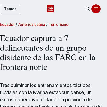
Temas
Ecuador
/
América Latina
/
Terrorismo
Ecuador captura a 7
delincuentes de un grupo
disidente de las FARC en la
frontera norte
Tras culminar los entrenamientos tácticos
fluviales con la Marina estadounidense, un
exitoso operativo militar en la provincia de
Esmeraldas desarticuló una célula terrorista del