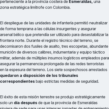
perteneciente a la provincia costera de
Esmeraldas,
una
zona estratégica limítrofe con Colombia.
El despliegue de las unidades de infantería permitió neutralizar
de forma temprana a las células insurgentes y asegurar
arsenal bélico que pretendía ser utilizado para desestabilizar la
frontera norte. Durante el registro técnico del terreno, se
decomisaron dos fusiles de asalto, tres escopetas, abundante
munición de diversos calibres, indumentaria y equipo táctico
militar, además de múltiples insumos logísticos empleados para
asegurar la permanencia prolongada de las redes terroristas
en la espesura del terreno. Los siete sospechosos arrestados
quedaron a disposición de los tribunales
correspondientes
bajo estrictas medidas de seguridad.
El éxito de esta misión terrestre se produjo estratégicamente
solo un
día después
de que la provincia de Esmeraldas
sirviera de sede para unas intensas jornadas de entrenamiento