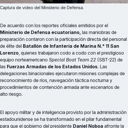
Captura de video del Ministerio de Defensa.
De acuerdo con los reportes oficiales emitidos por el
Ministerio de Defensa ecuatoriano,
las maniobras de
preparación contaron con la participación directa del personal
de élite del
Batallón de Infantería de Marina N.° 11 San
Lorenzo
, quienes trabajaron codo a codo con el prestigioso
equipo norteamericano
Special Boat Team 22
(SBT-22) de
las
Fuerzas Armadas de los Estados Unidos
. Las
delegaciones binacionales ejecutaron misiones complejas de
reconocimiento de ríos, navegación táctica nocturna y
procedimientos de contención armada ante escenarios de
alto riesgo.
El apoyo militar y de inteligencia provisto por la administración
estadounidense se ha transformado en el pilar fundamental
para que el gobierno del presidente
Daniel Noboa
afronte la