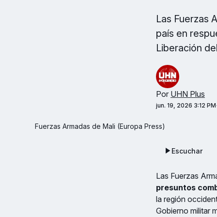
Las Fuerzas A
país en respue
Liberación de
Por
UHN Plus
jun. 19, 2026 3:12 PM
Fuerzas Armadas de Mali (Europa Press)
Escuchar
Las Fuerzas Arma
presuntos comb
la región occiden
Gobierno militar 