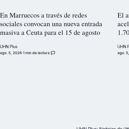
En Marruecos a través de redes
El a
sociales convocan una nueva entrada
acel
masiva a Ceuta para el 15 de agosto
1.7
UHN Plus
UHN P
ago. 5, 2026
1 min de lectura
ago. 5
UHN Plus: Noticias de últi