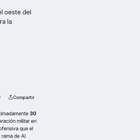
l oeste del
ra la
Compartir
roximadamente
30
ración militar en
aofensiva que el
a rama de Al