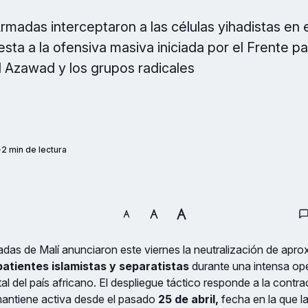
rmadas interceptaron a las células yihadistas en e
sta a la ofensiva masiva iniciada por el Frente pa
l Azawad y los grupos radicales
2 min de lectura
das de Malí anunciaron este viernes la neutralización de ap
atientes islamistas y separatistas
durante una intensa ope
tal del país africano. El despliegue táctico responde a la contr
mantiene activa desde el pasado
25 de abril,
fecha en la que l