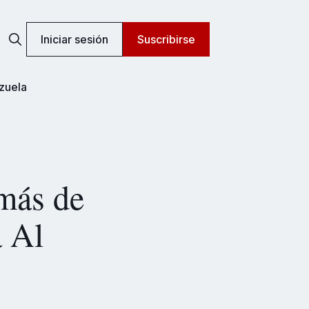
Iniciar sesión
Suscribirse
zuela
 más de
a Al