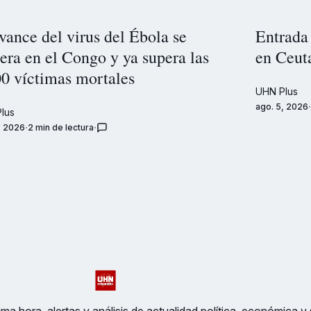
vance del virus del Ébola se
Entrada 
era en el Congo y ya supera las
en Ceut
00 víctimas mortales
UHN Plus
ago. 5, 2026
lus
, 2026
2 min de lectura
ma hora, alertas y análisis de actualidad política, económica y 