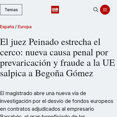
Temas
España
/
Europa
El juez Peinado estrecha el
cerco: nueva causa penal por
prevaricación y fraude a la UE
salpica a Begoña Gómez
El magistrado abre una nueva vía de
investigación por el desvío de fondos europeos
en contratos adjudicados al empresario
Barrabés, el gran beneficiado de las