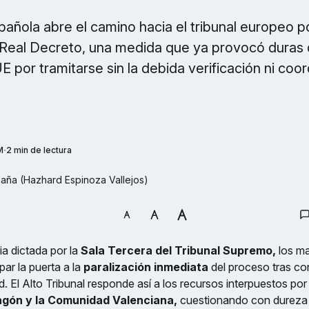
pañola abre el camino hacia el tribunal europeo po
 Real Decreto, una medida que ya provocó duras 
UE por tramitarse sin la debida verificación ni coo
M
2 min de lectura
spaña (Hazhard Espinoza Vallejos)
a dictada por la
Sala Tercera del Tribunal Supremo,
los ma
par la puerta a la
paralización inmediata
del proceso tras con
d. El Alto Tribunal responde así a los recursos interpuestos por
gón y la Comunidad Valenciana,
cuestionando con dureza