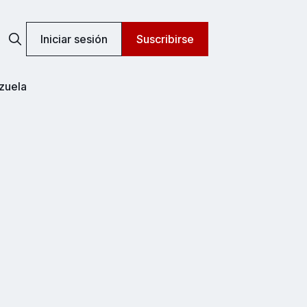
Iniciar sesión
Suscribirse
zuela