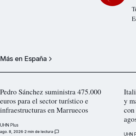
T
E
Más en España
Pedro Sánchez suministra 475.000
Ital
euros para el sector turístico e
y ma
infraestructuras en Marruecos
con
ago
UHN Plus
ago. 8, 2026
2 min de lectura
UHN P