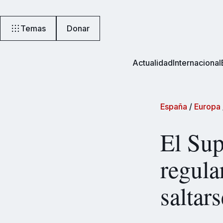
Temas
Donar
Actualidad
Internacional
España
/
Europa
El Sup
regula
saltar