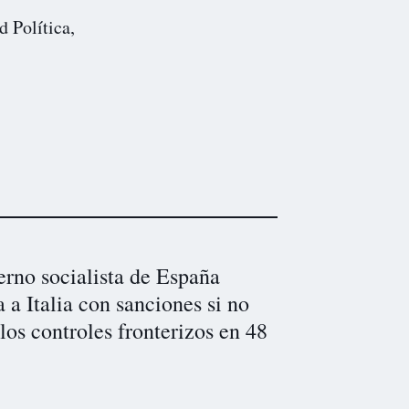
d Política,
erno socialista de España
a Italia con sanciones si no
los controles fronterizos en 48