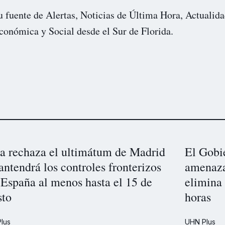
u fuente de Alertas, Noticias de Última Hora, Actualida
conómica y Social desde el Sur de Florida.
ia rechaza el ultimátum de Madrid
El Gobi
ntendrá los controles fronterizos
amenaza 
 España al menos hasta el 15 de
elimina 
sto
horas
lus
UHN Plus