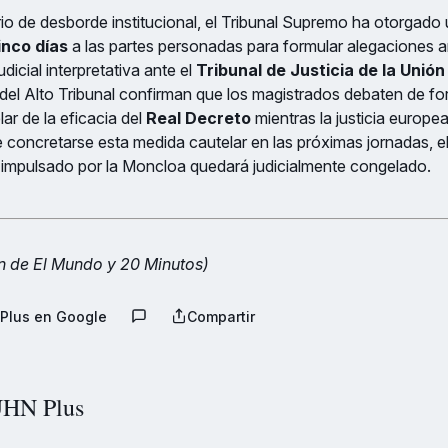
io de desborde institucional, el Tribunal Supremo ha otorgado
inco días
a las partes personadas para formular alegaciones a
dicial interpretativa ante el
Tribunal de Justicia de la Unió
el Alto Tribunal confirman que los magistrados debaten de form
ar de la eficacia del
Real Decreto
mientras la justicia europea
De concretarse esta medida cautelar en las próximas jornadas, 
n impulsado por la Moncloa quedará judicialmente congelado.
n de El Mundo y 20 Minutos)
Plus en Google
Compartir
HN Plus