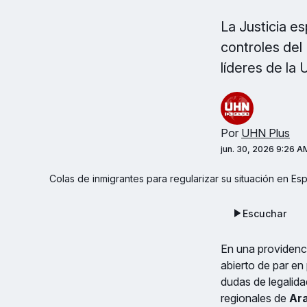
La Justicia es
controles del
líderes de la 
Por
UHN Plus
jun. 30, 2026 9:26 A
Colas de inmigrantes para regularizar su situación en E
Escuchar
En una providenci
abierto de par en 
dudas de legalida
regionales de
Ara