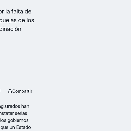
r la falta de
quejas de los
rdinación
Compartir
gistrados han
statar serias
 los gobiernos
 que un Estado