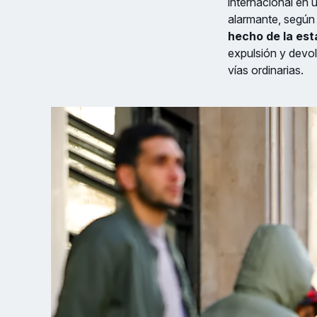
internacional en
alarmante, según 
hecho de la est
expulsión y devol
vías ordinarias.