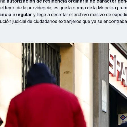
 una
autorización de residencia ordinaria de carácter gen
el texto de la providencia, es que la norma de la Moncloa prem
ancia irregular
y llega a decretar el archivo masivo de expedi
ución judicial de ciudadanos extranjeros que ya se encontraba