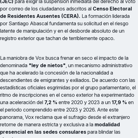
(JEC)
para exigir la suspensión inmediata del derecho al voto
por correo de los ciudadanos adscritos al
Censo Electoral
de Residentes Ausentes (CERA).
La formación liderada
por Santiago Abascal fundamenta su solicitud en el riesgo
latente de manipulación y en el desborde absoluto de un
registro exterior que tachan de terriblemente opaco.
La maniobra de Vox busca frenar en seco el impacto de la
denominada
"ley de nietos"
, un mecanismo administrativo
que ha acelerado la concesión de la nacionalidad a
descendientes de emigrantes y exiliados. De acuerdo con las
estadísticas oficiales esgrimidas por el grupo parlamentario, el
ritmo de inscripciones en el censo exterior ha experimentado
una aceleración del
7,2 %
entre 2020 y 2023 a un
17,9 %
en
el periodo comprendido entre 2023 y 2026. Ante este
panorama, Vox reclama que el sufragio desde el extranjero
retorne de manera estricta y exclusiva a la
modalidad
presencial en las sedes consulares
para blindar las