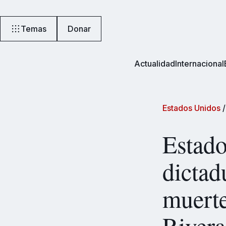
Temas
Donar
Actualidad
Internacional
Estados Unidos
Estado
dictad
muerte
Rivera