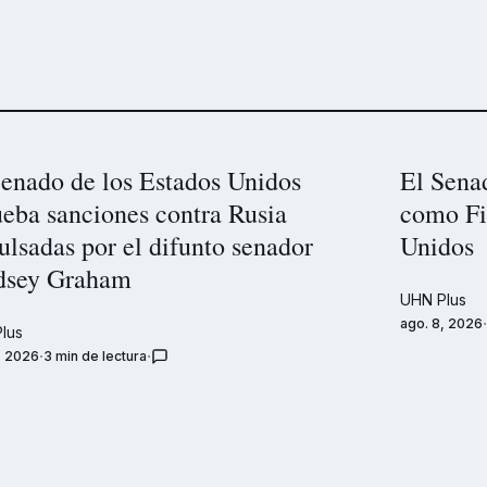
Senado de los Estados Unidos
El Sena
ueba sanciones contra Rusia
como Fi
lsadas por el difunto senador
Unidos
dsey Graham
UHN Plus
ago. 8, 2026
lus
, 2026
3 min de lectura