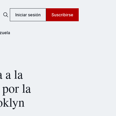
Iniciar sesión
Suscribirse
zuela
 a la
 por la
oklyn