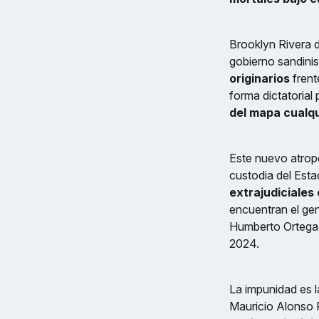
Brooklyn Rivera 
gobierno sandinis
originarios
frent
forma dictatorial
del mapa cualqu
Este nuevo atrope
custodia del Est
extrajudiciales
encuentran el gen
Humberto Ortega S
2024.
La impunidad es l
Mauricio Alonso 