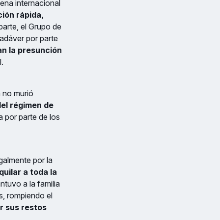
ena internacional
ción rápida,
parte, el Grupo de
adáver por parte
an la presunción
.
a no murió
el régimen de
 por parte de los
galmente por la
quilar a toda la
ntuvo a la familia
s, rompiendo el
r sus restos