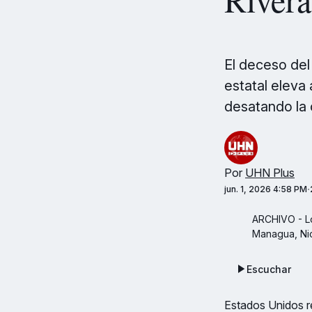
El deceso del
estatal eleva 
desatando la 
Por
UHN Plus
jun. 1, 2026 4:58 PM
ARCHIVO - Lo
Managua, Nic
Escuchar
Estados Unidos re