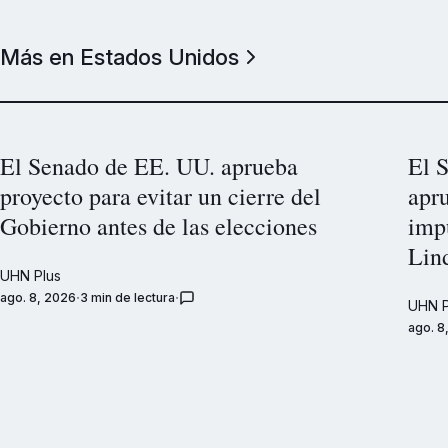
Más en Estados Unidos
El Senado de EE. UU. aprueba
El 
proyecto para evitar un cierre del
apr
Gobierno antes de las elecciones
impu
Lin
UHN Plus
ago. 8, 2026
3 min de lectura
UHN P
ago. 8