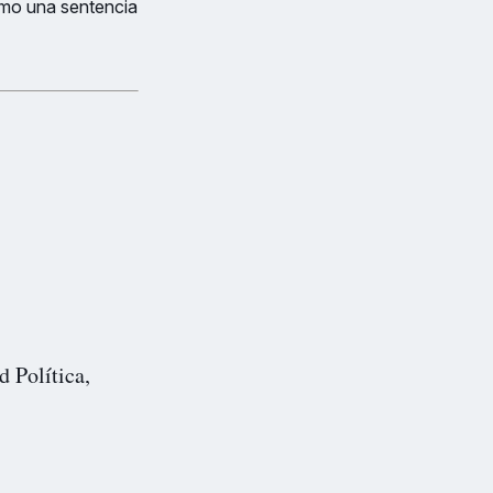
como una sentencia
d Política,