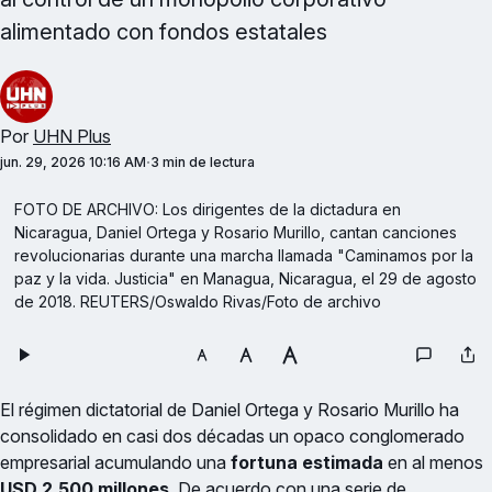
alimentado con fondos estatales
Por
UHN Plus
jun. 29, 2026 10:16 AM
3 min de lectura
FOTO DE ARCHIVO: Los dirigentes de la dictadura en 
Nicaragua, Daniel Ortega y Rosario Murillo, cantan canciones 
revolucionarias durante una marcha llamada "Caminamos por la 
paz y la vida. Justicia" en Managua, Nicaragua, el 29 de agosto 
de 2018. REUTERS/Oswaldo Rivas/Foto de archivo
El régimen dictatorial de Daniel Ortega y Rosario Murillo ha
consolidado en casi dos décadas un opaco conglomerado
empresarial acumulando una
fortuna estimada
en al menos
USD 2,500 millones
. De acuerdo con una serie de