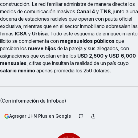
construcción. La red familiar administra de manera directa los
medios de comunicación masivos
Canal 4
y
TN8
, junto a una
docena de estaciones radiales que operan con pauta oficial
exclusiva, mientras que en el sector inmobiliario sobresalen las
firmas
ICSA
y
Urbisa
. Todo este esquema de enriquecimiento
ilícito se complementa con
megasueldos públicos
que
perciben los
nueve hijos
de la pareja y sus allegados, con
asignaciones que oscilan entre los
USD 2,500 y USD 6,000
mensuales
, cifras que insultan la realidad de un país cuyo
salario mínimo
apenas promedia los 250 dólares.
(Con información de Infobae)
Agregar UHN Plus en Google