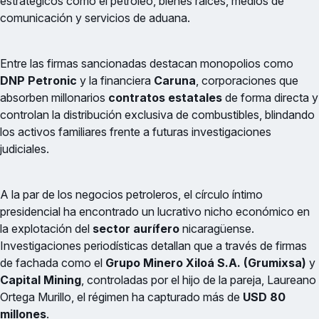
estratégicos como el petróleo, bienes raíces, medios de
comunicación y servicios de aduana.
Entre las firmas sancionadas destacan monopolios como
DNP Petronic
y la financiera
Caruna
, corporaciones que
absorben millonarios
contratos estatales
de forma directa y
controlan la distribución exclusiva de combustibles, blindando
los activos familiares frente a futuras investigaciones
judiciales.
A la par de los negocios petroleros, el círculo íntimo
presidencial ha encontrado un lucrativo nicho económico en
la explotación del
sector aurífero
nicaragüense.
Investigaciones periodísticas detallan que a través de firmas
de fachada como el
Grupo Minero Xiloá S.A. (Grumixsa)
y
Capital Mining
, controladas por el hijo de la pareja, Laureano
Ortega Murillo, el régimen ha capturado más de
USD 80
millones
.