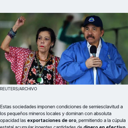
REUTERS/ARCHIVO
Estas sociedades imponen condiciones de semiesclavitud a
los pequeños mineros locales y dominan con absoluta
opacidad las
exportaciones de oro
, permitiendo a la cúpula
estatal acumular ingentes cantidades de
dinero en efectivo