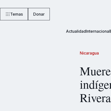
Temas
Donar
Actualidad
Internacional
Nicaragua
Muere 
indíge
Rivera