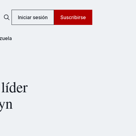
Iniciar sesión
Suscribirse
zuela
líder
lyn