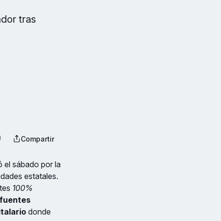
dor tras
Compartir
ó el sábado por la
idades estatales.
ntes
100%
fuentes
talario
donde