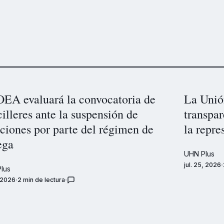
OEA evaluará la convocatoria de
La Unió
illeres ante la suspensión de
transpa
ciones por parte del régimen de
la repre
ega
UHN Plus
jul. 25, 2026
lus
, 2026
2 min de lectura