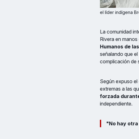
el líder indígena 
La comunidad int
Rivera en manos 
Humanos de las
señalando que el 
complicación de 
Según expuso el e
extremas a las q
forzada durant
independiente.
"No hay otra 