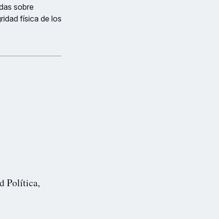
idas sobre
ridad física de los
d Política,