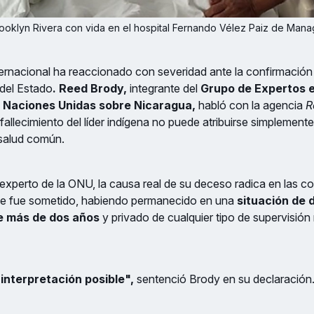
Brooklyn Rivera con vida en el hospital Fernando Vélez Paiz de Man
ernacional ha reaccionado con severidad ante la confirmación
del Estado
. Reed Brody,
integrante del
Grupo de Expertos 
 Naciones Unidas sobre Nicaragua,
habló con la agencia
Re
fallecimiento del líder indígena no puede atribuirse simplement
salud común.
xperto de la ONU, la causa real de su deceso radica en las c
ue fue sometido, habiendo permanecido en una
situación de 
e más de dos años
y privado de cualquier tipo de supervisión
interpretación posible",
sentenció Brody en su declaración