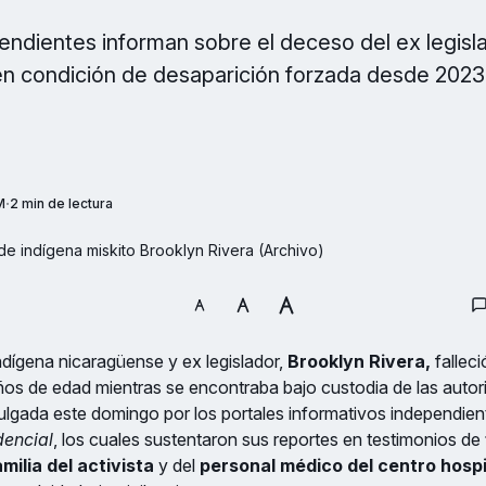
ndientes informan sobre el deceso del ex legisla
n condición de desaparición forzada desde 2023
M
2 min de lectura
lde indígena miskito Brooklyn Rivera (Archivo)
 indígena nicaragüense y ex legislador,
Brooklyn Rivera,
falleci
os de edad mientras se encontraba bajo custodia de las autor
vulgada este domingo por los portales informativos independie
dencial
, los cuales sustentaron sus reportes en testimonios de
milia del activista
y del
personal médico del centro hospi