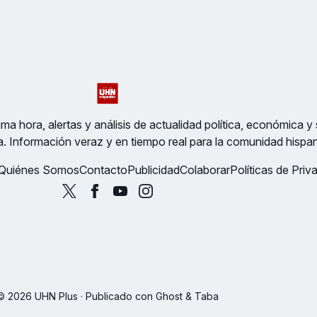
ma hora, alertas y análisis de actualidad política, económica y 
a. Información veraz y en tiempo real para la comunidad hispa
Quiénes Somos
Contacto
Publicidad
Colaborar
Políticas de Priv
© 2026 UHN Plus · Publicado con
Ghost
&
Taba