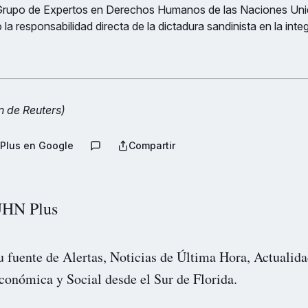
l Grupo de Expertos en Derechos Humanos de las Naciones Un
a responsabilidad directa de la dictadura sandinista en la integ
n de Reuters)
Plus en Google
Compartir
HN Plus
u fuente de Alertas, Noticias de Última Hora, Actualida
conómica y Social desde el Sur de Florida.