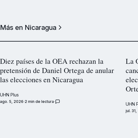
Más en Nicaragua
Diez países de la OEA rechazan la
La 
pretensión de Daniel Ortega de anular
canc
las elecciones en Nicaragua
elec
Ort
UHN Plus
ago. 5, 2026
2 min de lectura
UHN P
jul. 31