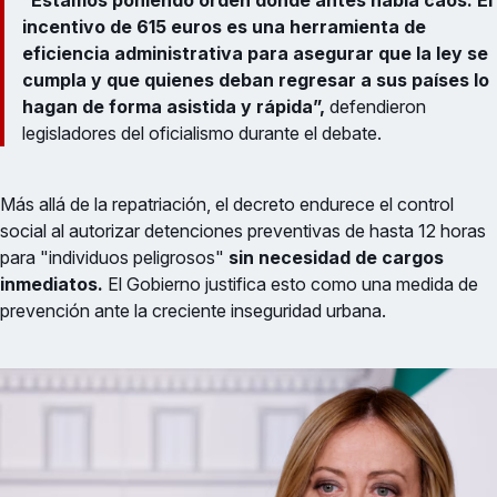
“Estamos poniendo orden donde antes había caos. El
incentivo de 615 euros es una herramienta de
eficiencia administrativa para asegurar que la ley se
cumpla y que quienes deban regresar a sus países lo
hagan de forma asistida y rápida”,
defendieron
legisladores del oficialismo durante el debate.
Más allá de la repatriación, el decreto endurece el control
social al autorizar detenciones preventivas de hasta 12 horas
para "individuos peligrosos"
sin necesidad de cargos
inmediatos.
El Gobierno justifica esto como una medida de
prevención ante la creciente inseguridad urbana.