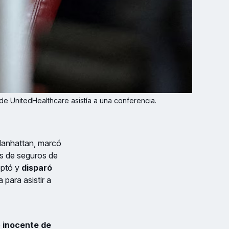
 UnitedHealthcare asistía a una conferencia. 
Manhattan, marcó
es de seguros de
eptó y
disparó
para asistir a
e
inocente de