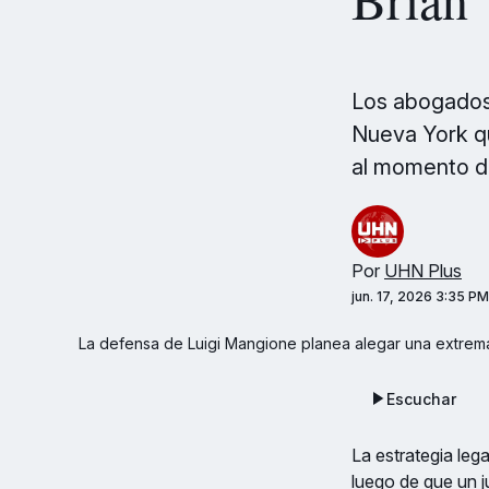
Los abogados 
Nueva York q
al momento de
Por
UHN Plus
jun. 17, 2026 3:35 PM
La defensa de Luigi Mangione planea alegar una extrem
Escuchar
La estrategia leg
luego de que un j