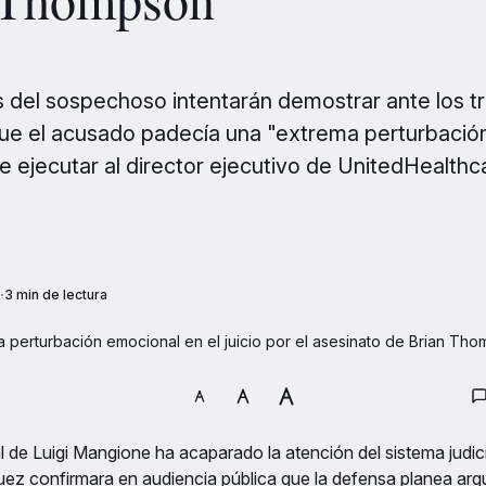
del sospechoso intentarán demostrar ante los tr
ue el acusado padecía una "extrema perturbació
 ejecutar al director ejecutivo de UnitedHealthc
3 min de lectura
a perturbación emocional en el juicio por el asesinato de Brian 
al de Luigi Mangione ha acaparado la atención del sistema judi
uez confirmara en audiencia pública que la defensa planea arg