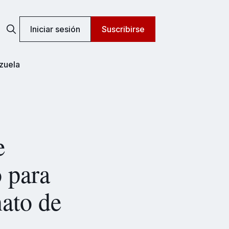
Iniciar sesión
Suscribirse
zuela
e
o para
nato de