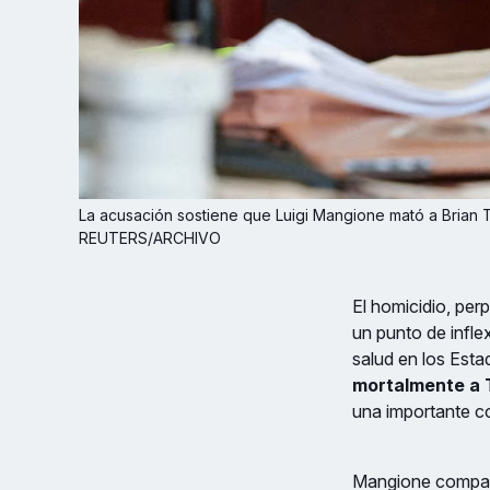
La acusación sostiene que Luigi Mangione mató a Brian T
REUTERS/ARCHIVO
El homicidio, pe
un punto de infle
salud en los Est
mortalmente a 
una importante co
Mangione compare