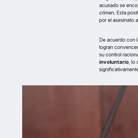
acusado se enco
crimen. Esta post
por el asesinato 
De acuerdo con la
logran convencer 
su control racion
involuntario
, lo
significativament