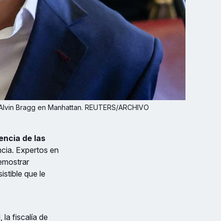
or Alvin Bragg en Manhattan. REUTERS/ARCHIVO
ncia de las
ncia. Expertos en
demostrar
istible que le
 la fiscalía de