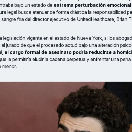
ntraba bajo un estado de
extrema perturbación emocional
ura legal busca atenuar de forma drástica la responsabilidad p
a sangre fría del director ejecutivo de UnitedHealthcare, Brian
 legislación vigente en el estado de Nueva York, si los abog
al jurado de que el procesado actuó bajo una alteración psico
al,
el cargo formal de asesinato podría reducirse a homic
 que le permitiría eludir la cadena perpetua y enfrentar una pena
e menor.