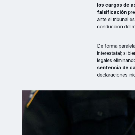
los cargos de a
falsificación
pre
ante el tribunal e
conducción del m
De forma paralela
interestatal; si 
legales eliminand
sentencia de ca
declaraciones ini