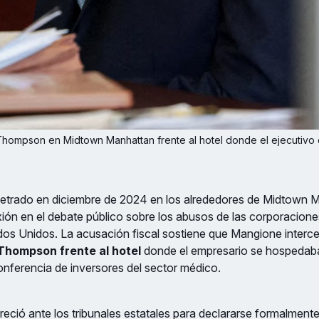
hompson en Midtown Manhattan frente al hotel donde el ejecutivo de
rpetrado en diciembre de 2024 en los alrededores de Midtown 
xión en el debate público sobre los abusos de las corporacion
ados Unidos. La acusación fiscal sostiene que Mangione interc
Thompson frente al hotel
donde el empresario se hospedaba 
nferencia de inversores del sector médico.
ció ante los tribunales estatales para declararse formalment