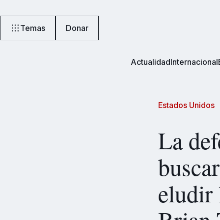
Temas
Donar
Actualidad
Internacional
Estados Unidos
La def
buscar
eludir
Brian