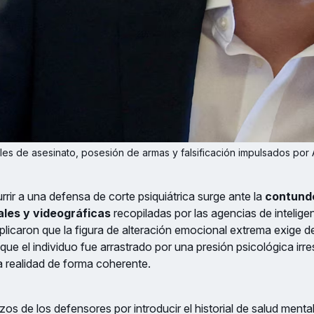
ales de asesinato, posesión de armas y falsificación impulsados p
rrir a una defensa de corte psiquiátrica surge ante la
contunde
les y videográficas
recopiladas por las agencias de intelige
licaron que la figura de alteración emocional extrema exige 
ue el individuo fue arrastrado por una presión psicológica irres
la realidad de forma coherente.
os de los defensores por introducir el historial de salud mental,