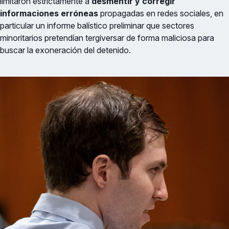
limitaron estrictamente a
desmentir y corregir
informaciones erróneas
propagadas en redes sociales, en
particular un informe balístico preliminar que sectores
minoritarios pretendían tergiversar de forma maliciosa para
buscar la exoneración del detenido.