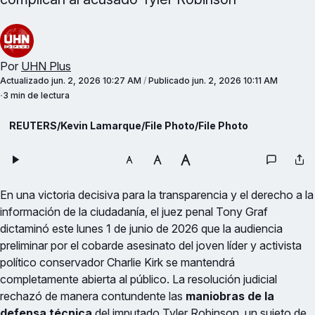
Por
UHN Plus
Actualizado
jun. 2, 2026 10:27 AM
/
Publicado
jun. 2, 2026 10:11 AM
3 min de lectura
REUTERS/Kevin Lamarque/File Photo/File Photo
En una victoria decisiva para la transparencia y el derecho a la
información de la ciudadanía, el juez penal Tony Graf
dictaminó este lunes 1 de junio de 2026 que la audiencia
preliminar por el cobarde asesinato del joven líder y activista
político conservador Charlie Kirk se mantendrá
completamente abierta al público. La resolución judicial
rechazó de manera contundente las
maniobras de la
defensa técnica
del imputado Tyler Robinson, un sujeto de