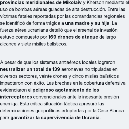
provincias meridionales de Mikolaiv
y Kherson mediante el
uso de bombas aéreas guiadas de alta destrucción. Entre las
víctimas fatales reportadas por las comandancias regionales
se identificó de forma trágica a
una madre y su hija
. La
fuerza aérea ucraniana detalló que el arsenal de invasión
estuvo compuesto por
169 drones de ataque
de largo
alcance y siete misiles balísticos.
A pesar de que los sistemas antiaéreos locales lograron
neutralizar un total de 139
aeronaves no tripuladas en
diversos sectores, veinte drones y cinco misiles balísticos
impactaron con éxito. Las brechas en la cobertura defensiva
evidenciaron el
peligroso agotamiento de los
interceptores
convencionales ante la incesante presión
enemiga. Esta crítica situación táctica apresuró las
determinaciones geopolíticas adoptadas por la Casa Blanca
para
garantizar la supervivencia de Ucrania
.