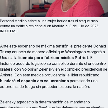
Personal médico asiste a una mujer herida tras el ataque ruso 
contra un edificio residencial en Kharkiv, el 8 de julio de 2026 
(REUTERS)
Ante este escenario de máxima tensión, el presidente Donald
Trump anunció de manera oficial que Washington otorgará a
Ucrania la
licencia para fabricar misiles Patriot
. El
histórico acuerdo logístico se consolidó durante el encuentro
bilateral con Volodímir Zelensky en el complejo presidencial de
Ankara. Con esta medida providencial, el líder republicano
blindará el espacio aéreo ucraniano
permitiendo una
autonomía de fuego sin precedentes para la nación.
Zelensky agradeció la determinación del mandatario
estadounidense y confirmó que las delegaciones ya diseñan