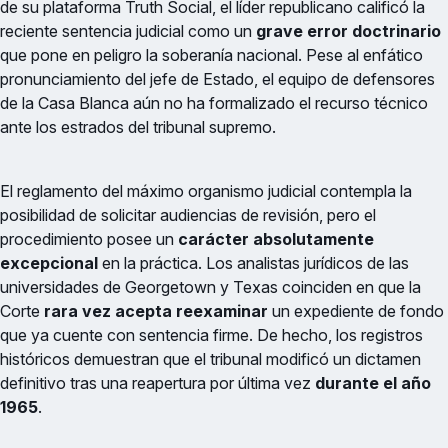
de su plataforma Truth Social, el líder republicano calificó la
reciente sentencia judicial como un
grave error doctrinario
que pone en peligro la soberanía nacional. Pese al enfático
pronunciamiento del jefe de Estado, el equipo de defensores
de la Casa Blanca aún no ha formalizado el recurso técnico
ante los estrados del tribunal supremo.
El reglamento del máximo organismo judicial contempla la
posibilidad de solicitar audiencias de revisión, pero el
procedimiento posee un
carácter absolutamente
excepcional
en la práctica. Los analistas jurídicos de las
universidades de Georgetown y Texas coinciden en que la
Corte
rara vez acepta reexaminar
un expediente de fondo
que ya cuente con sentencia firme. De hecho, los registros
históricos demuestran que el tribunal modificó un dictamen
definitivo tras una reapertura por última vez
durante el año
1965
.