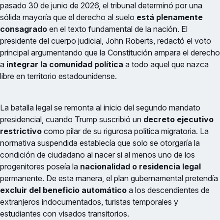
pasado 30 de junio de 2026, el tribunal determinó por una
sólida mayoría que el derecho al suelo
está plenamente
consagrado
en el texto fundamental de la nación. El
presidente del cuerpo judicial, John Roberts, redactó el voto
principal argumentando que la Constitución ampara el derecho
a
integrar la comunidad política
a todo aquel que nazca
libre en territorio estadounidense.
La batalla legal se remonta al inicio del segundo mandato
presidencial, cuando Trump suscribió un
decreto ejecutivo
restrictivo
como pilar de su rigurosa política migratoria. La
normativa suspendida establecía que solo se otorgaría la
condición de ciudadano al nacer si al menos uno de los
progenitores poseía la
nacionalidad o residencia legal
permanente. De esta manera, el plan gubernamental pretendía
excluir del beneficio automático
a los descendientes de
extranjeros indocumentados, turistas temporales y
estudiantes con visados transitorios.