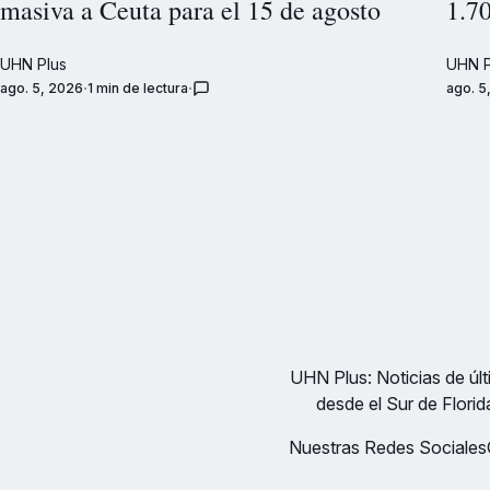
masiva a Ceuta para el 15 de agosto
1.7
UHN Plus
UHN P
ago. 5, 2026
1 min de lectura
ago. 5
UHN Plus: Noticias de últi
desde el Sur de Florid
Nuestras Redes Sociales