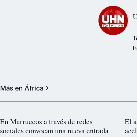
U
T
E
Más en África
En Marruecos a través de redes
El a
sociales convocan una nueva entrada
acel