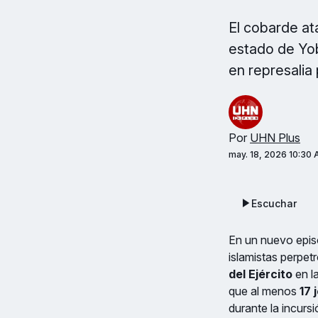
El cobarde at
estado de Yob
en represalia 
Por
UHN Plus
may. 18, 2026 10:30
Escuchar
En un nuevo episo
islamistas perpet
del Ejército
en l
que al menos
17 
durante la incurs