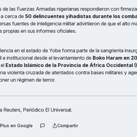
 de las Fuerzas Armadas nigerianas respondieron con firmeza 
o a cerca de
50 delincuentes yihadistas durante los comb
rsas fuentes de inteligencia militar advirtieron de que el alto 
as propias en sus informes oficiales.
olencia en el estado de Yobe forma parte de la sangrienta insu
il e institucional desde el levantamiento de
Boko Haram en 2
el
Estado Islámico de la Provincia de África Occidental 
a violenta cruzada de atentados contra bases militares y age
oner un régimen de terror.
 Reuters, Periódico El Universal.
Plus en Google
Compartir