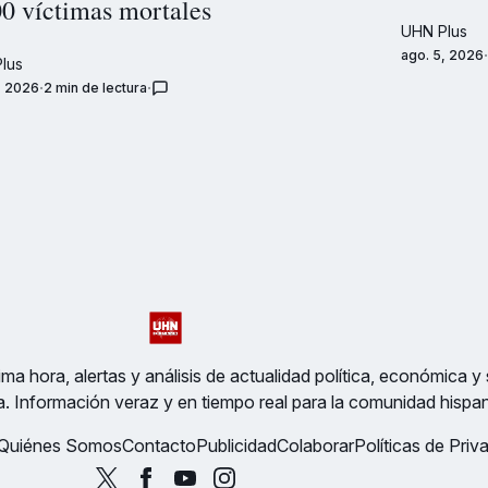
00 víctimas mortales
UHN Plus
ago. 5, 2026
lus
, 2026
2 min de lectura
ma hora, alertas y análisis de actualidad política, económica y 
a. Información veraz y en tiempo real para la comunidad hispa
Quiénes Somos
Contacto
Publicidad
Colaborar
Políticas de Priv