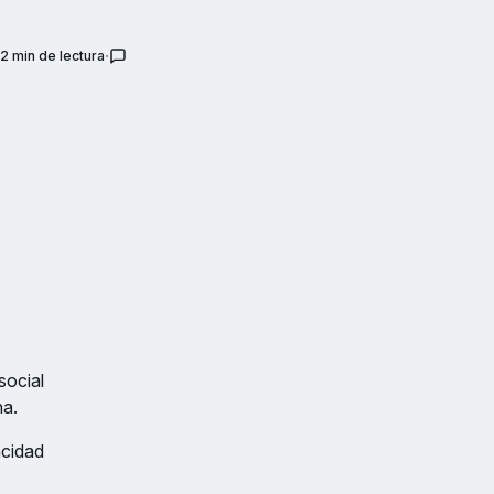
2 min de lectura
social
na.
acidad