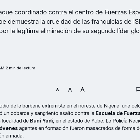
aque coordinado contra el centro de Fuerzas Espe
e demuestra la crueldad de las franquicias de IS
por la legítima eliminación de su segundo líder glo
 AM
2 min de lectura
dio de la barbarie extremista en el noreste de Nigeria, una célu
ró un cobarde y sangriento asalto contra la
Escuela de Fuerz
a localidad de
Buni Yadi,
en el estado de Yobe. La Policía Nac
jóvenes
agentes en formación fueron masacrados de forma 
ión armada.