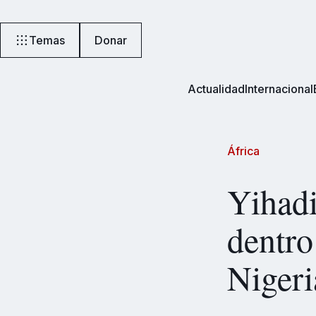
Temas
Donar
Actualidad
Internacional
África
Yihadi
dentro
Nigeri