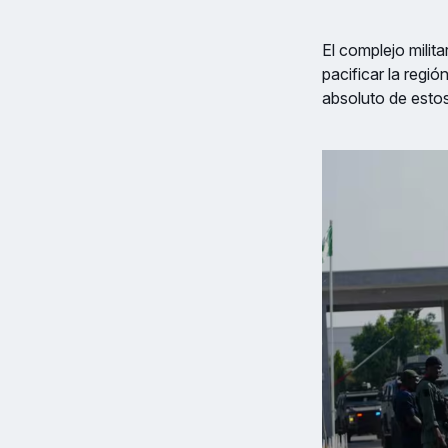
El complejo milit
pacificar la regi
absoluto de estos