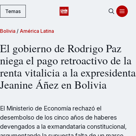
Temas
Bolivia
/
América Latina
El gobierno de Rodrigo Paz
niega el pago retroactivo de la
renta vitalicia a la expresidenta
Jeanine Áñez en Bolivia
El Ministerio de Economía rechazó el
desembolso de los cinco años de haberes
devengados a la exmandataria constitucional,
argumentando la supuesta falta de un marco