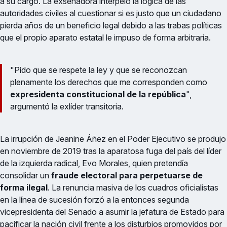
a su cargo. La exsenadora interpeló la lógica de las
autoridades civiles al cuestionar si es justo que un ciudadano
pierda años de un beneficio legal debido a las trabas políticas
que el propio aparato estatal le impuso de forma arbitraria.
"Pido que se respete la ley y que se reconozcan
plenamente los derechos que me corresponden como
expresidenta constitucional de la república
",
argumentó la exlíder transitoria.
La irrupción de Jeanine Áñez en el Poder Ejecutivo se produjo
en noviembre de 2019 tras la aparatosa fuga del país del líder
de la izquierda radical, Evo Morales, quien pretendía
consolidar un
fraude electoral para perpetuarse de
forma ilegal
. La renuncia masiva de los cuadros oficialistas
en la línea de sucesión forzó a la entonces segunda
vicepresidenta del Senado a asumir la jefatura de Estado para
pacificar la nación civil frente a los disturbios promovidos por