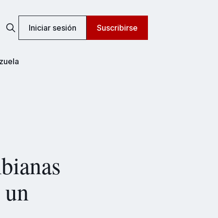
Iniciar sesión
Suscribirse
zuela
bianas
 un