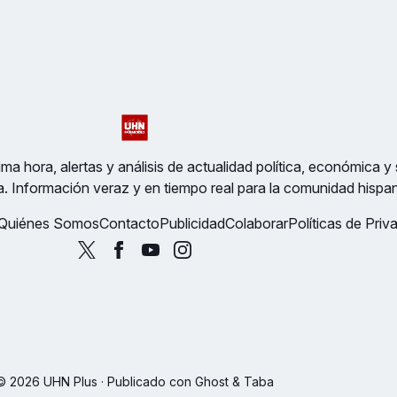
ma hora, alertas y análisis de actualidad política, económica y 
a. Información veraz y en tiempo real para la comunidad hispa
Quiénes Somos
Contacto
Publicidad
Colaborar
Políticas de Priv
© 2026 UHN Plus · Publicado con
Ghost
&
Taba