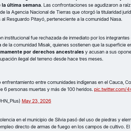
 la última semana
. Las confrontaciones se agudizaron a raí
 de la Agencia Nacional de Tierras que otorgó la titularidad jurí
 al Resguardo Pitayó, perteneciente a la comunidad Nasa.
n institucional fue rechazada de inmediato por los integrante
 de la comunidad Misak, quienes sostienen que la superficie e
timamente por derechos ancestrales
y acusan a sus opone
pación ilegal del terreno desde hace tres meses.
co enfrentamiento entre comunidades indígenas en el Cauca, C
de 6 personas muertas y más de 100 heridos.
pic.twitter.com
UHN_Plus)
May 23, 2026
olencia en el municipio de Silvia pasó del uso de piedras y ele
mpleo directo de armas de fuego en los campos de cultivo. El 