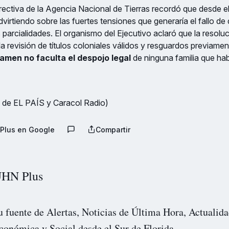
directiva de la Agencia Nacional de Tierras recordó que desde 
virtiendo sobre las fuertes tensiones que generaría el fallo de 
las parcialidades. El organismo del Ejecutivo aclaró que la resol
la revisión de títulos coloniales válidos y resguardos previame
tamen no faculta el despojo legal
de ninguna familia que ha
 de EL PAÍS y Caracol Radio)
Plus en Google
Compartir
HN Plus
u fuente de Alertas, Noticias de Última Hora, Actualida
conómica y Social desde el Sur de Florida.