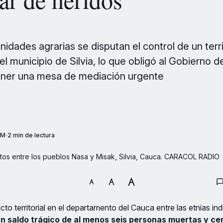
idades agrarias se disputan el control de un terr
el municipio de Silvia, lo que obligó al Gobierno 
oner una mesa de mediación urgente
PM
2 min de lectura
tos entre los pueblos Nasa y Misak, Silvia, Cauca. CARACOL RADIO
cto territorial en el departamento del Cauca entre las etnias in
n saldo trágico de al menos seis personas muertas y ce