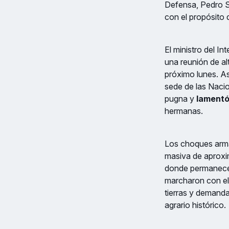
Defensa, Pedro S
con el propósito 
El ministro del I
una reunión de al
próximo lunes. A
sede de las Naci
pugna y
lamentó
hermanas.
Los choques arma
masiva de aproxim
donde permanece
marcharon con el
tierras y demanda
agrario histórico.