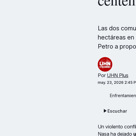
Las dos comun
hectáreas en 
Petro a prop
Por
UHN Plus
may. 23, 2026 2:45 
Enfrentamien
Escuchar
Un violento confli
Nasa ha dejado
u