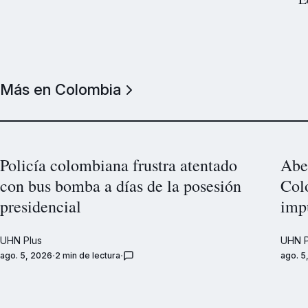
Más en Colombia
Policía colombiana frustra atentado
Abel
con bus bomba a días de la posesión
Col
presidencial
imp
UHN Plus
UHN P
ago. 5, 2026
2 min de lectura
ago. 5