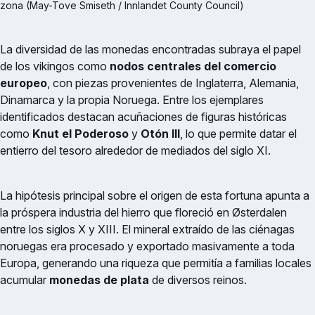
zona (May-Tove Smiseth / Innlandet County Council)
La diversidad de las monedas encontradas subraya el papel
de los vikingos como
nodos centrales del comercio
europeo
, con piezas provenientes de Inglaterra, Alemania,
Dinamarca y la propia Noruega. Entre los ejemplares
identificados destacan acuñaciones de figuras históricas
como
Knut el Poderoso
y
Otón III
, lo que permite datar el
entierro del tesoro alrededor de mediados del siglo XI.
La hipótesis principal sobre el origen de esta fortuna apunta a
la próspera industria del hierro que floreció en Østerdalen
entre los siglos X y XIII. El mineral extraído de las ciénagas
noruegas era procesado y exportado masivamente a toda
Europa, generando una riqueza que permitía a familias locales
acumular
monedas de plata
de diversos reinos.